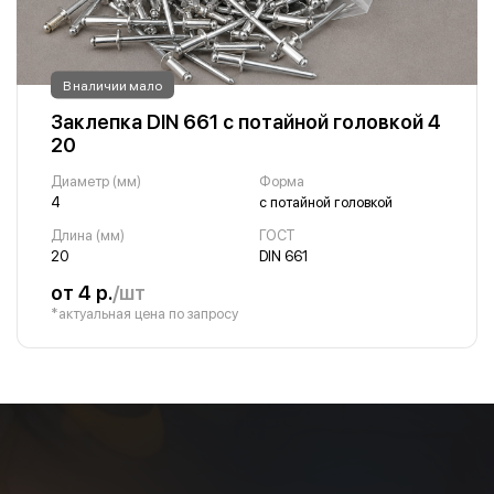
В наличии мало
Заклепка DIN 661 с потайной головкой 4
20
Диаметр (мм)
Форма
4
с потайной головкой
Длина (мм)
ГОСТ
20
DIN 661
от 4 р.
/шт
*актуальная цена по запросу