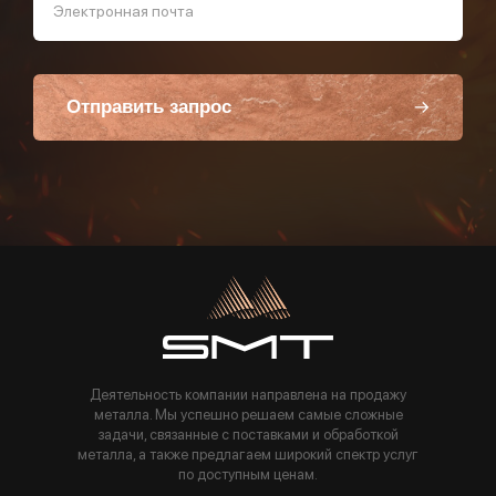
Электронная почта
Отправить запрос
Пользуясь данной формой вы соглашаетесь с политикой компании
Деятельность компании направлена на продажу
металла. Мы успешно решаем самые сложные
задачи, связанные с поставками и обработкой
металла, а также предлагаем широкий спектр услуг
по доступным ценам.