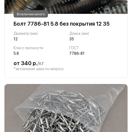
В наличии много
Болт 7786-81 5.8 без покрытия 12 35
Диаметр (мм)
Длина (мм)
12
35
Класс прочности
ГОСТ
5.8
7786-81
от 340 р.
/кг
*актуальная цена по запросу