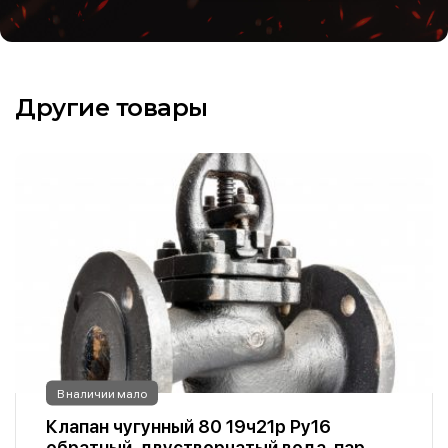
Другие товары
В наличии мало
Клапан чугунный 80 19ч21р Ру16
обратный, двустворчатый вода, пар