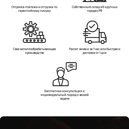
Отсрочка платежа и отгрузка по
Собственный склад в 8 крупных
гарантийному письму
городах РФ
Свое металлообрабатывающее
Расчет заявки за 1 час или быстрее и
производство
доставка от 1 дня
Бесплатная консультация и
индивидуальный подход к вашей
задаче