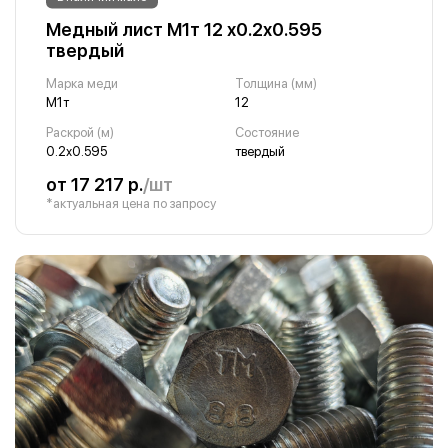
Медный лист М1т 12 х0.2х0.595
твердый
Марка меди
Толщина (мм)
М1т
12
Раскрой (м)
Состояние
0.2х0.595
твердый
от 17 217 р.
/шт
*актуальная цена по запросу