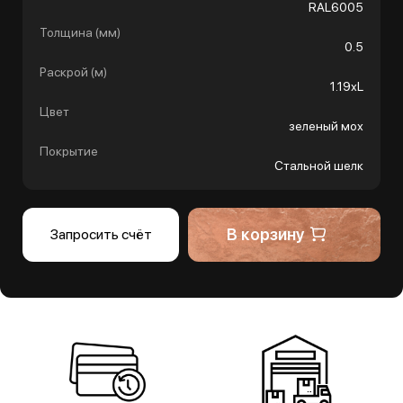
RAL6005
Толщина (мм)
0.5
Раскрой (м)
1.19хL
Цвет
зеленый мох
Покрытие
Стальной шелк
В корзину
Запросить счёт