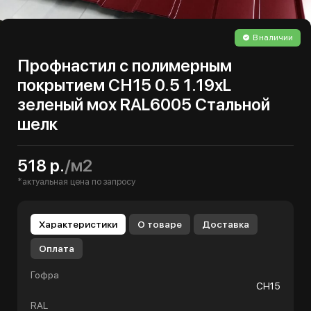
В наличии
Профнастил с полимерным
покрытием СН15 0.5 1.19хL
зеленый мох RAL6005 Стальной
шелк
518 р.
/м2
*актуальная цена по запросу
Характеристики
О товаре
Доставка
Оплата
Гофра
СН15
RAL