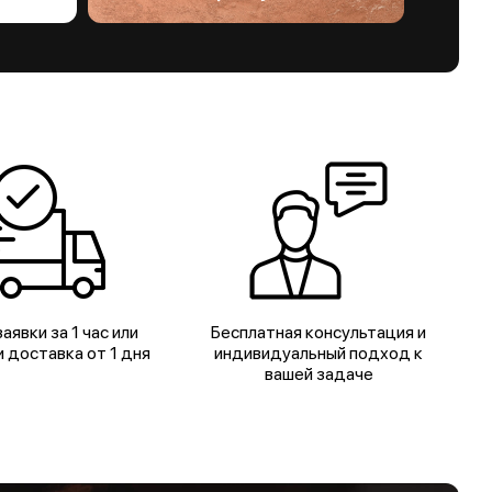
аявки за 1 час или
Бесплатная консультация и
 доставка от 1 дня
индивидуальный подход к
вашей задаче