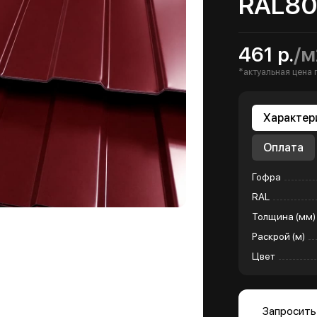
RAL80
461 р.
/м
*актуальная цена 
Характер
Оплата
Гофра
RAL
Толщина (мм)
Раскрой (м)
Цвет
Запросить