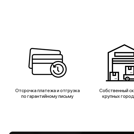
Отсрочка платежа и отгрузка
Собственный ск
по гарантийному письму
крупных горо