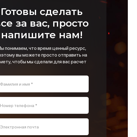
Готовы сделать
се за вас, просто
напишите нам!
ы понимаем, что время ценный ресурс,
оэтому вы можете просто отправить на
мету, чтобы мы сделали для вас расчет
Фамилия и имя *
Номер телефона *
Электронная почта