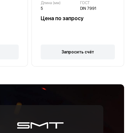
Длина (мм)
ГОСТ
8
5
DIN 7991
Цена по запросу
Запросить счёт