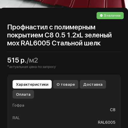
В наличии
Профнастил с полимерным
покрытием С8 0.5 1.2хL зеленый
мох RAL6005 Стальной шелк
515 р.
/м2
*актуальная цена по запросу
Характеристики
О товаре
Доставка
Оплата
Гофра
С8
RAL
RAL6005