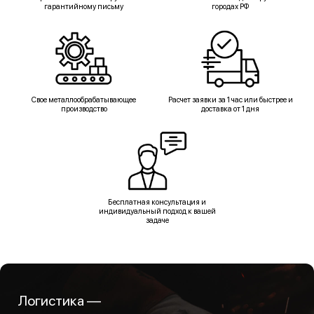
гарантийному письму
городах РФ
Свое металлообрабатывающее
Расчет заявки за 1 час или быстрее и
производство
доставка от 1 дня
Бесплатная консультация и
индивидуальный подход к вашей
задаче
Логистика —