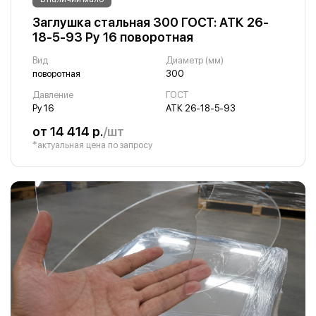
Заглушка стальная 300 ГОСТ: АТК 26-
18-5-93 Ру 16 поворотная
Вид
Диаметр (мм)
поворотная
300
Давление
ГОСТ
Ру 16
АТК 26-18-5-93
от 14 414 р.
/шт
*актуальная цена по запросу