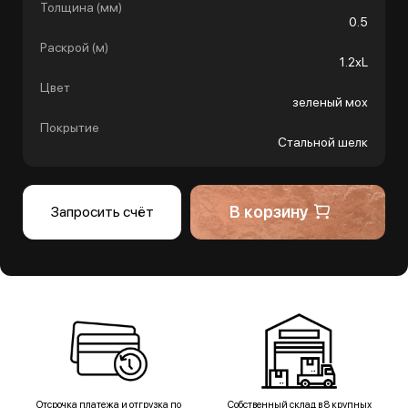
Толщина (мм)
0.5
Раскрой (м)
1.2хL
Цвет
зеленый мох
Покрытие
Стальной шелк
В корзину
Запросить счёт
Отсрочка платежа и отгрузка по
Собственный склад в 8 крупных