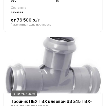
530
10
Состояние
лежалая
от 76 500 р.
/т
*актуальная цена по запросу
В наличии мало
Тройник ПВХ ПВХ клеевой 63 х45 ПВХ-