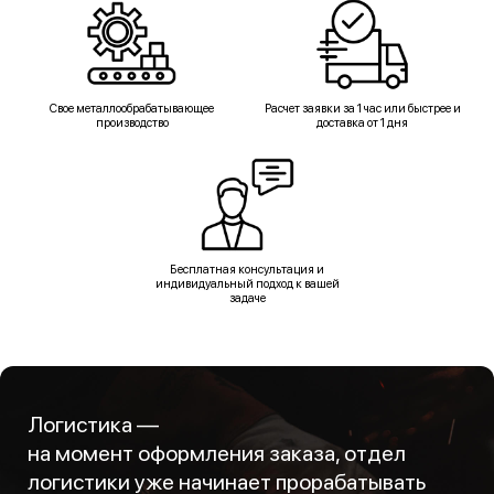
Свое металлообрабатывающее
Расчет заявки за 1 час или быстрее и
производство
доставка от 1 дня
Бесплатная консультация и
индивидуальный подход к вашей
задаче
Логистика —
на момент оформления заказа, отдел
логистики уже начинает прорабатывать