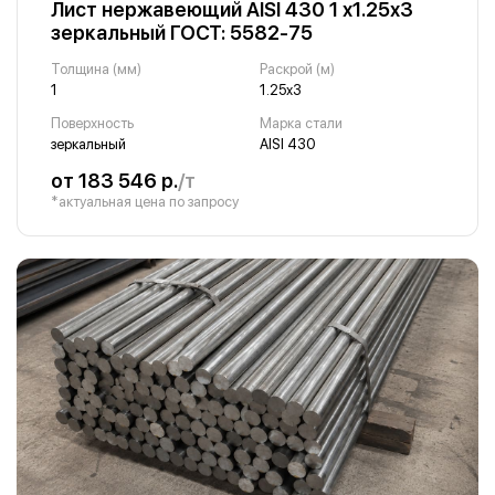
Лист нержавеющий AISI 430 1 х1.25х3
зеркальный ГОСТ: 5582-75
Толщина (мм)
Раскрой (м)
1
1.25х3
Поверхность
Марка стали
зеркальный
AISI 430
от 183 546 р.
/т
*актуальная цена по запросу