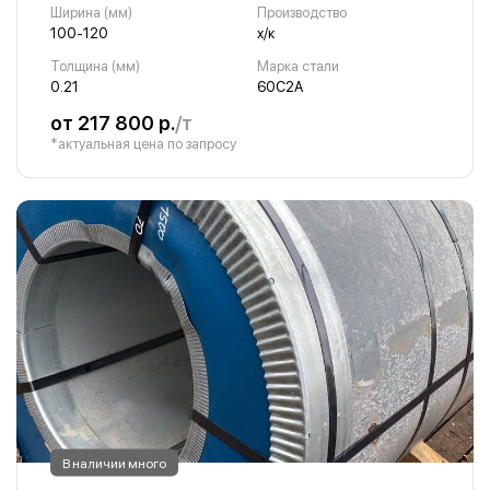
Ширина (мм)
Производство
100-120
х/к
Толщина (мм)
Марка стали
0.21
60С2А
от 217 800 р.
/т
*актуальная цена по запросу
В наличии много