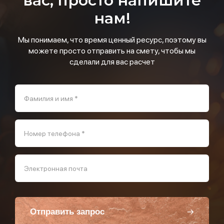
вас, просто напишите
нам!
Мы понимаем, что время ценный ресурс, поэтому вы
можете просто отправить на смету, чтобы мы
сделали для вас расчет
Фамилия и имя *
Номер телефона *
Электронная почта
Отправить запрос