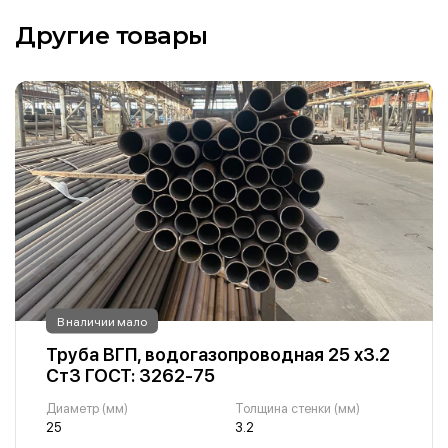
Другие товары
В наличии мало
Труба ВГП, водогазопроводная 25 х3.2
Ст3 ГОСТ: 3262-75
Диаметр (мм)
Толщина стенки (мм)
25
3.2