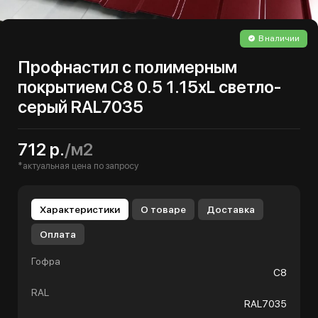
В наличии
Профнастил с полимерным
покрытием С8 0.5 1.15хL светло-
серый RAL7035
712 р.
/м2
*актуальная цена по запросу
Характеристики
О товаре
Доставка
Оплата
Гофра
С8
RAL
RAL7035