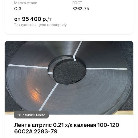
Марка стали
ГОСТ
Ст3
3262-75
от 95 400 р.
/т
*актуальная цена по запросу
В наличии мало
Лента штрипс 0.21 х/к каленая 100-120
60С2А 2283-79