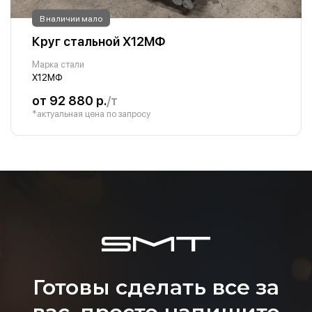
В наличии мало
Круг стальной Х12МФ
Марка стали
Х12МФ
от 92 880 р.
/т
*актуальная цена по запросу
Готовы сделать все за