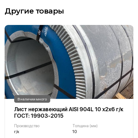
Другие товары
В наличии много
Лист нержавеющий AISI 904L 10 х2х6 г/к
ГОСТ: 19903-2015
Производство
Толщина (мм)
г/к
10