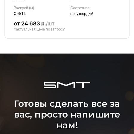
Раскрой (м)
Состояние
0.6х1.5
полутвердый
от 24 683 р.
/шт
*актуальная цена по запросу
Готовы сделать все за
вас, просто напишите
нам!