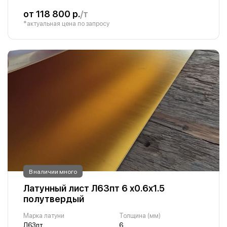
от 118 800 р.
/т
*актуальная цена по запросу
В наличии много
Латунный лист Л63пт 6 х0.6х1.5
полутвердый
Марка латуни
Толщина (мм)
Л63пт
6