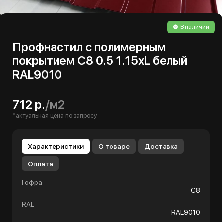
В наличии
Профнастил с полимерным
покрытием С8 0.5 1.15хL белый
RAL9010
712 р.
/м2
*актуальная цена по запросу
Характеристики
О товаре
Доставка
Оплата
Гофра
С8
RAL
RAL9010