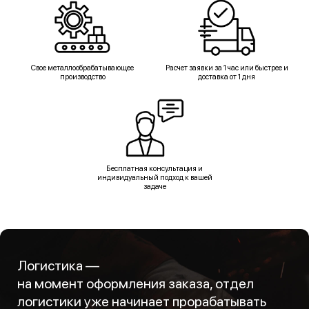
Свое металлообрабатывающее
Расчет заявки за 1 час или быстрее и
производство
доставка от 1 дня
Бесплатная консультация и
индивидуальный подход к вашей
задаче
Логистика —
на момент оформления заказа, отдел
логистики уже начинает прорабатывать