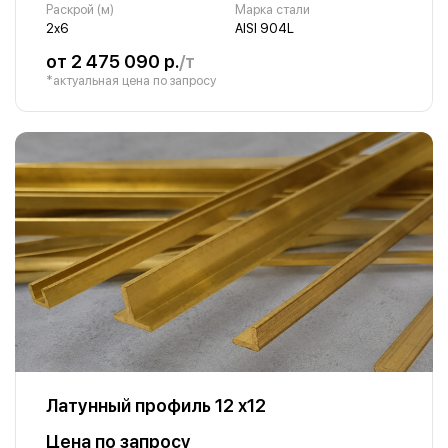
Раскрой (м)
Марка стали
2х6
AISI 904L
от 2 475 090 р.
/т
*актуальная цена по запросу
Латунный профиль 12 х12
Цена по запросу