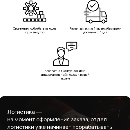
Свое металлообрабатывающее
Расчет заявки за 1 час или быстрее и
производство
доставка от 1 дня
Бесплатная консультация и
индивидуальный подход к вашей
задаче
Логистика —
на момент оформления заказа, отдел
логистики уже начинает прорабатывать