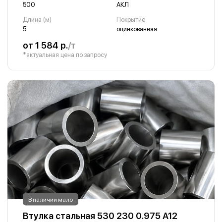
500
АКЛ
Длина (м)
Покрытие
5
оцинкованная
от 1 584 р.
/т
*актуальная цена по запросу
В наличии мало
Втулка стальная 530 230 0.975 А12