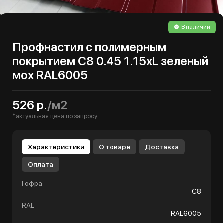
В наличии
Профнастил с полимерным
покрытием С8 0.45 1.15хL зеленый
мох RAL6005
526 р.
/м2
*актуальная цена по запросу
Характеристики
О товаре
Доставка
Оплата
Гофра
С8
RAL
RAL6005