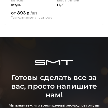
Материал
Диаметр B (мм)
латунь
1 1/2"
от 893 р.
/шт
*актуальная цена по запросу
Готовы сделать все за
вас, просто напишите
нам!
Мы понимаем, что время ценный ресурс, поэтому вы