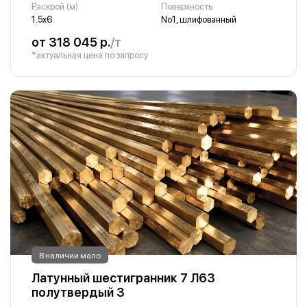
Раскрой (м)
Поверхность
1.5х6
No1, шлифованный
от 318 045 р.
/т
*актуальная цена по запросу
В наличии мало
Латунный шестигранник 7 Л63
полутвердый 3