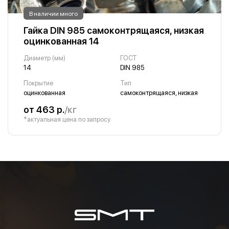
В наличии много
Гайка DIN 985 самоконтрящаяся, низкая
оцинкованная 14
Диаметр (мм)
ГОСТ
14
DIN 985
Покрытие
Тип
оцинкованная
самоконтрящаяся, низкая
от 463 р.
/кг
*актуальная цена по запросу