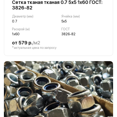
Сетка тканая тканая 0.7 5х5 1х60 ГОСТ:
3826-82
Диаметр (мм)
Ячейка (мм)
0.7
5х5
Раскрой (м)
ГОСТ
1х60
3826-82
от 579 р.
/м2
*актуальная цена по запросу