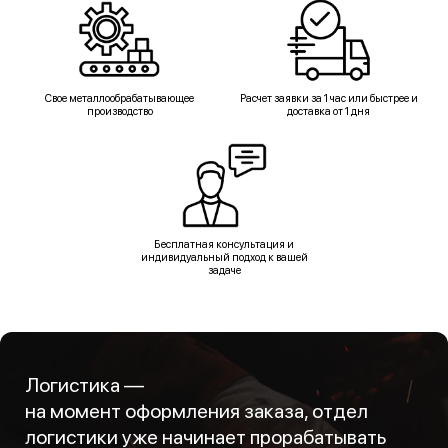
Свое металлообрабатывающее
Расчет заявки за 1 час или быстрее и
производство
доставка от 1 дня
Бесплатная консультация и
индивидуальный подход к вашей
задаче
Логистика —
на момент оформления заказа, отдел
логистики уже начинает прорабатывать