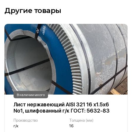
Другие товары
В наличии много
Лист нержавеющий AISI 321 16 х1.5х6
No1, шлифованный г/к ГОСТ: 5632-83
Производство
Толщина (мм)
г/к
16