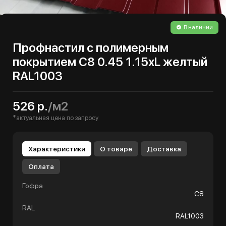
В наличии
Профнастил с полимерным
покрытием С8 0.45 1.15хL желтый
RAL1003
526 р.
/м2
*актуальная цена по запросу
Характеристики
О товаре
Доставка
Оплата
Гофра
С8
RAL
RAL1003