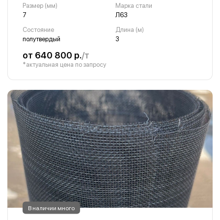
Размер (мм)
Марка стали
7
Л63
Состояние
Длина (м)
полутвердый
3
от 640 800 р.
/т
*актуальная цена по запросу
В наличии много