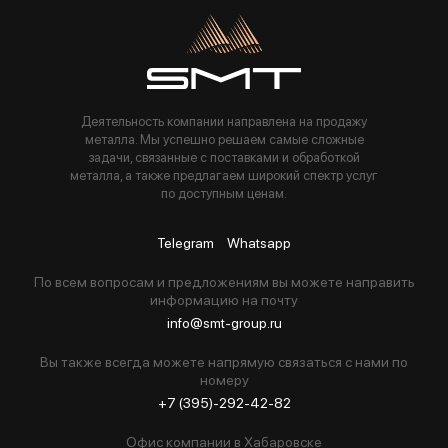
Пользуясь данной формой вы соглашаетесь с политикой компании
Деятельность компании направлена на продажу
металла. Мы успешно решаем самые сложные
задачи, связанные с поставками и обработкой
металла, а также предлагаем широкий спектр услуг
по доступным ценам.
Telegram
Whatsapp
По всем вопросам и предложениям вы можете направить
информацию на почту
info@smt-group.ru
Вы также всегда можете напрямую связаться с нами по
номеру
+7 (395)-292-42-82
Офис компании в Хабаровске