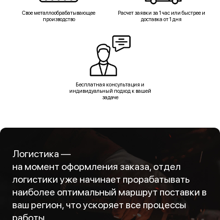
Свое металлообрабатывающее
Расчет заявки за 1 час или быстрее и
производство
доставка от 1 дня
Бесплатная консультация и
индивидуальный подход к вашей
задаче
Логистика —
на момент оформления заказа, отдел
логистики уже начинает прорабатывать
наиболее оптимальный маршрут поставки в
ваш регион, что ускоряет все процессы
работы