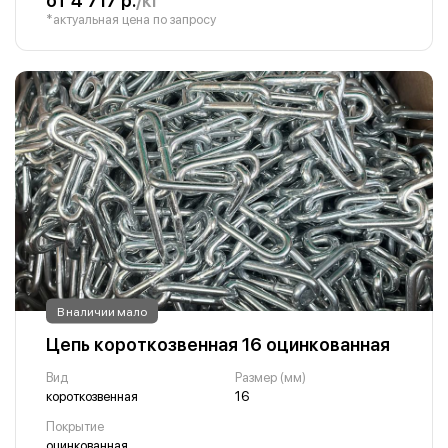
от 4 717 р.
/кг
*актуальная цена по запросу
В наличии мало
Цепь короткозвенная 16 оцинкованная
Вид
Размер (мм)
короткозвенная
16
Покрытие
оцинкованная