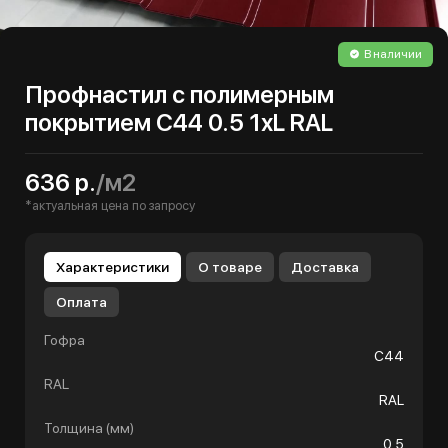
В наличии
Профнастил с полимерным
покрытием С44 0.5 1хL RAL
636 р.
/м2
*актуальная цена по запросу
Характеристики
О товаре
Доставка
Оплата
Гофра
С44
RAL
RAL
Толщина (мм)
0.5