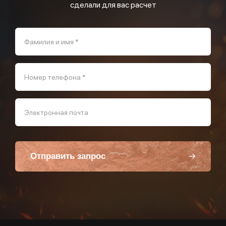
сделали для вас расчет
Фамилия и имя *
Номер телефона *
Электронная почта
Отправить запрос