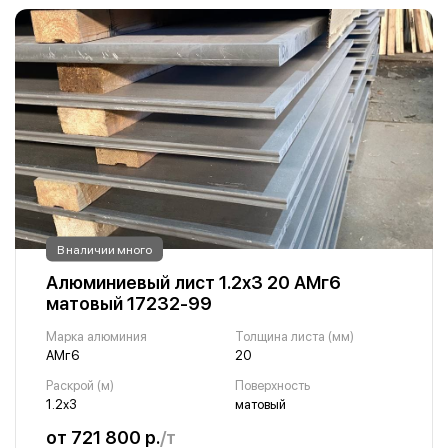
В наличии много
Алюминиевый лист 1.2х3 20 АМг6
матовый 17232-99
Марка алюминия
Толщина листа (мм)
АМг6
20
Раскрой (м)
Поверхность
1.2х3
матовый
от 721 800 р.
/т