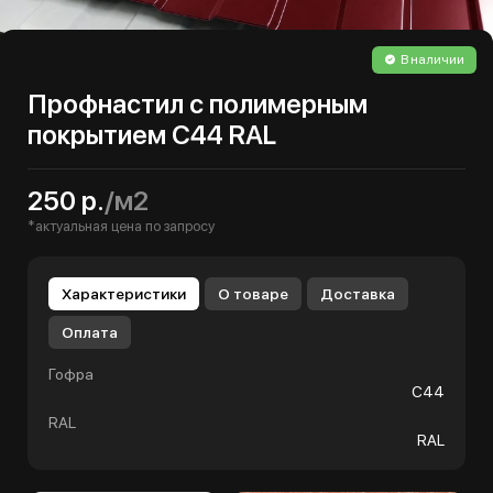
В наличии
Профнастил с полимерным
покрытием С44 RAL
250 р.
/м2
*актуальная цена по запросу
Характеристики
О товаре
Доставка
Оплата
Гофра
С44
RAL
RAL