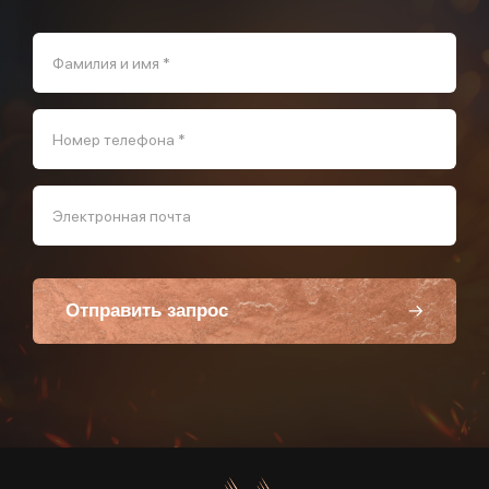
Фамилия и имя *
Номер телефона *
Электронная почта
Отправить запрос
Пользуясь данной формой вы соглашаетесь с политикой компании