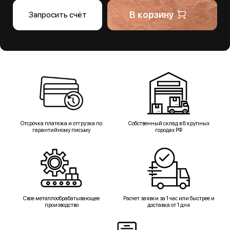
В корзину
Запросить счёт
Отсрочка платежа и отгрузка по
Собственный склад в 8 крупных
гарантийному письму
городах РФ
Свое металлообрабатывающее
Расчет заявки за 1 час или быстрее и
производство
доставка от 1 дня