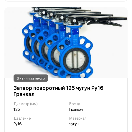
В наличии много
Затвор поворотный 125 чугун Ру16
Гранвэл
Диаметр (мм)
Бренд
125
Гранвэл
Давление
Материал
Ру16
чугун