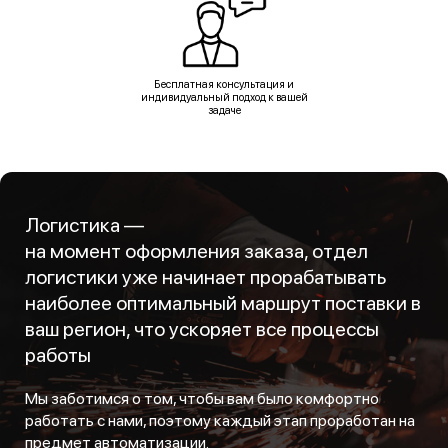
Бесплатная консультация и
индивидуальный подход к вашей
задаче
Логистика —
на момент оформления заказа, отдел
логистики уже начинает прорабатывать
наиболее оптимальный маршрут поставки в
ваш регион, что ускоряет все процессы
работы
Мы заботимся о том, чтобы вам было комфортно
работать с нами, поэтому каждый этап проработан на
предмет автоматизации.