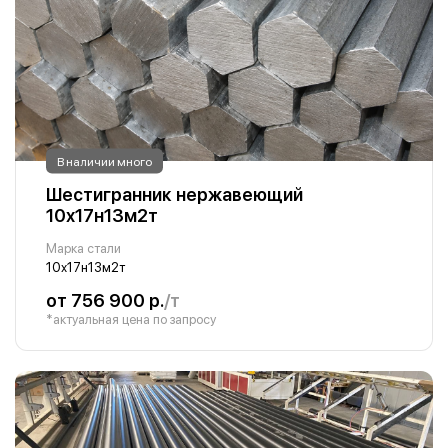
В наличии много
Шестигранник нержавеющий
10х17н13м2т
Марка стали
10х17н13м2т
от 756 900 р.
/т
*актуальная цена по запросу