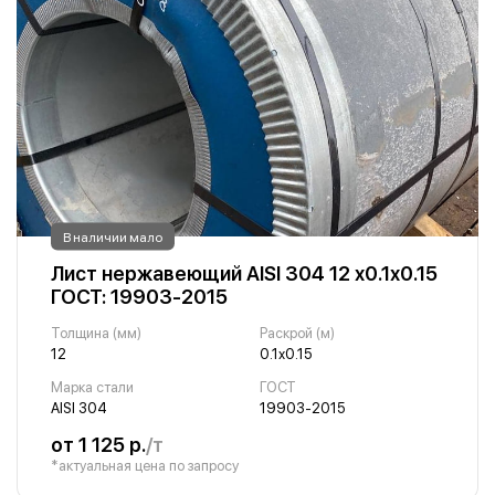
В наличии мало
Лист нержавеющий AISI 304 12 х0.1х0.15
ГОСТ: 19903-2015
Толщина (мм)
Раскрой (м)
12
0.1х0.15
Марка стали
ГОСТ
AISI 304
19903-2015
от 1 125 р.
/т
*актуальная цена по запросу