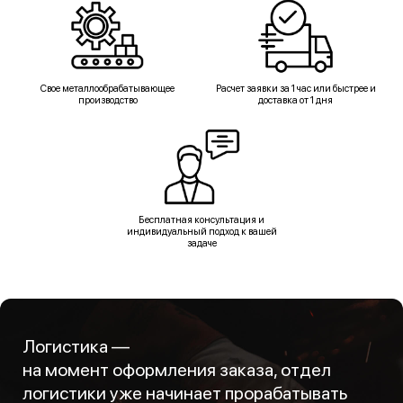
Свое металлообрабатывающее
Расчет заявки за 1 час или быстрее и
производство
доставка от 1 дня
Бесплатная консультация и
индивидуальный подход к вашей
задаче
Логистика —
на момент оформления заказа, отдел
логистики уже начинает прорабатывать