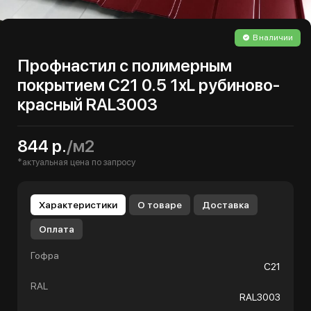
В наличии
Профнастил с полимерным
покрытием С21 0.5 1хL рубиново-
красный RAL3003
844 р.
/м2
*актуальная цена по запросу
Характеристики
О товаре
Доставка
Оплата
Гофра
С21
RAL
RAL3003