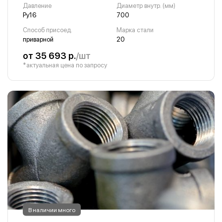
Давление
Диаметр внутр. (мм)
Ру16
700
Способ присоед.
Марка стали
приварной
20
от 35 693 р.
/шт
*актуальная цена по запросу
В наличии много