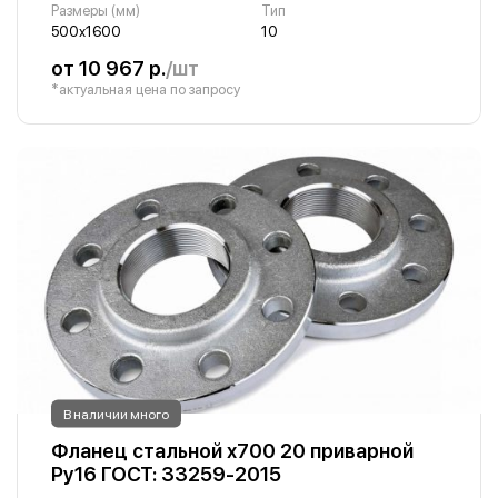
Размеры (мм)
Тип
500х1600
10
от 10 967 р.
/шт
*актуальная цена по запросу
В наличии много
Фланец стальной х700 20 приварной
Ру16 ГОСТ: 33259-2015