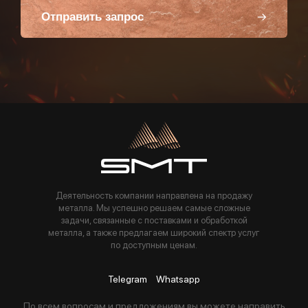
Отправить запрос
Пользуясь данной формой вы соглашаетесь с политикой компании
Деятельность компании направлена на продажу
металла. Мы успешно решаем самые сложные
задачи, связанные с поставками и обработкой
металла, а также предлагаем широкий спектр услуг
по доступным ценам.
Telegram
Whatsapp
По всем вопросам и предложениям вы можете направить