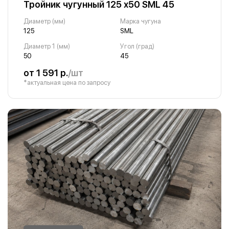
Тройник чугунный 125 х50 SML 45
Диаметр (мм)
Марка чугуна
125
SML
Диаметр 1 (мм)
Угол (град)
50
45
от 1 591 р.
/шт
*актуальная цена по запросу