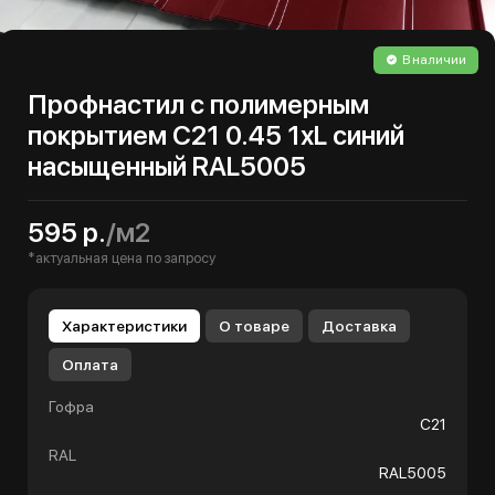
В наличии
Профнастил с полимерным
покрытием С21 0.45 1хL синий
насыщенный RAL5005
595 р.
/м2
*актуальная цена по запросу
Характеристики
О товаре
Доставка
Оплата
Гофра
С21
RAL
RAL5005