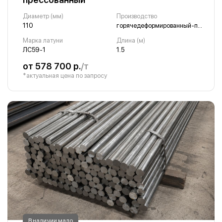
Диаметр (мм)
Производство
110
горячедеформированный-прессованный
Марка латуни
Длина (м)
ЛС59-1
1.5
от 578 700 р.
/т
*актуальная цена по запросу
В наличии мало