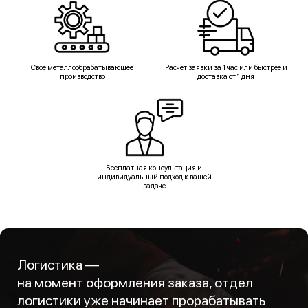
Свое металлообрабатывающее
Расчет заявки за 1 час или быстрее и
производство
доставка от 1 дня
Бесплатная консультация и
индивидуальный подход к вашей
задаче
Логистика —
на момент оформления заказа, отдел
логистики уже начинает прорабатывать