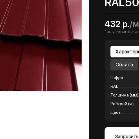
RAL5
432 р.
/м
*актуальная цена 
Характер
Оплата
Гофра
RAL
Толщина (мм)
Раскрой (м)
Цвет
Запросить