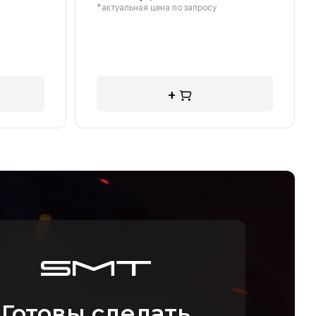
*актуальная цена по запросу
+
Готовы сделать