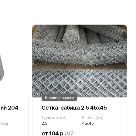
В наличии много
ий 204
Сетка-рабица 2.5 45х45
Диаметр (мм)
Ячейка (мм)
2.5
45х45
 (мм)
от 104 р.
/м2