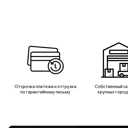
Отсрочка платежа и отгрузка
Собственный ск
по гарантийному письму
крупных горо