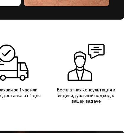
аявки за 1 час или
Бесплатная консультация и
 доставка от 1 дня
индивидуальный подход к
вашей задаче