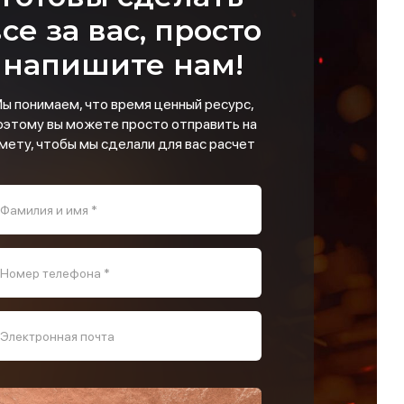
се за вас, просто
напишите нам!
ы понимаем, что время ценный ресурс,
оэтому вы можете просто отправить на
мету, чтобы мы сделали для вас расчет
Фамилия и имя *
Номер телефона *
Электронная почта