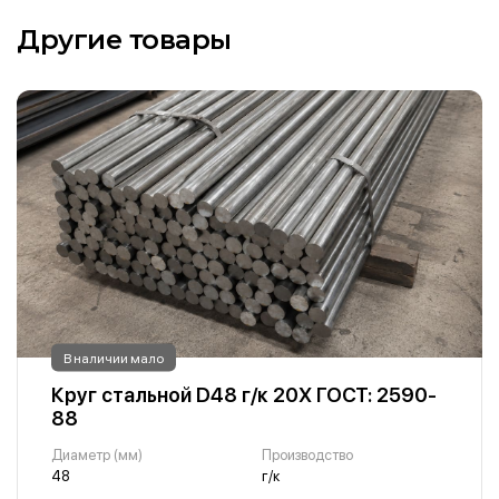
Другие товары
В наличии мало
Круг стальной D48 г/к 20Х ГОСТ: 2590-
88
Диаметр (мм)
Производство
48
г/к