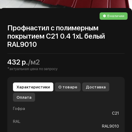
В наличии
Профнастил с полимерным
покрытием С21 0.4 1хL белый
RAL9010
432 р.
/м2
*актуальная цена по запросу
Характеристики
О товаре
Доставка
Оплата
Гофра
С21
RAL
RAL9010