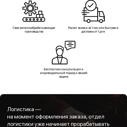
Свое металлообрабатывающее
Расчет заявки за 1 час или быстрее и
производство
доставка от 1 дня
Бесплатная консультация и
индивидуальный подход к вашей
задаче
Логистика —
на момент оформления заказа, отдел
логистики уже начинает прорабатывать