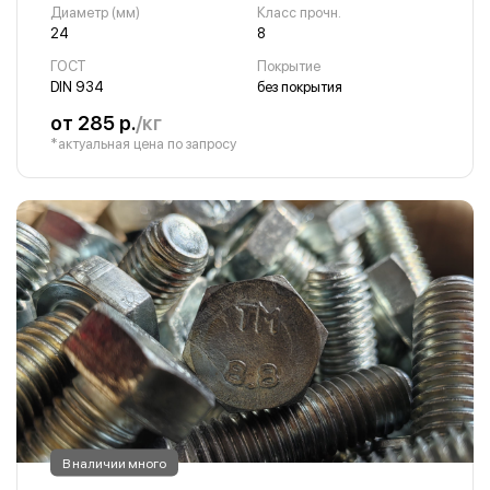
Диаметр (мм)
Класс прочн.
24
8
ГОСТ
Покрытие
DIN 934
без покрытия
от 285 р.
/кг
*актуальная цена по запросу
В наличии много