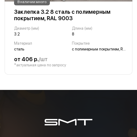
В наличии много
Заклепка 3.2 8 сталь с полимерным
покрытием, RAL 9003
Диаметр (мм)
Длина (мм)
3.2
8
Материал
Покрытие
сталь
с полимерным покрытием, RAL 9003
от 406 р.
/шт
*актуальная цена по запросу