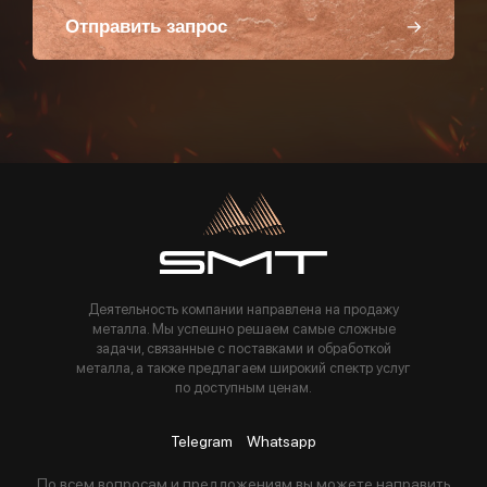
Отправить запрос
Пользуясь данной формой вы соглашаетесь с политикой компании
Деятельность компании направлена на продажу
металла. Мы успешно решаем самые сложные
задачи, связанные с поставками и обработкой
металла, а также предлагаем широкий спектр услуг
по доступным ценам.
Telegram
Whatsapp
По всем вопросам и предложениям вы можете направить