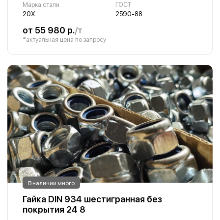
Марка стали
ГОСТ
20Х
2590-88
от 55 980 р.
/т
*актуальная цена по запросу
В наличии много
Гайка DIN 934 шестигранная без
покрытия 24 8