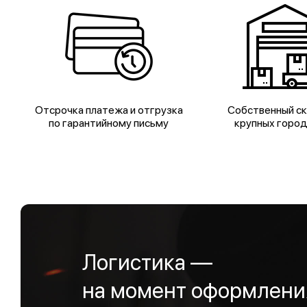
Отсрочка платежа и отгрузка
Собственный ск
по гарантийному письму
крупных горо
Логистика —
на момент оформления