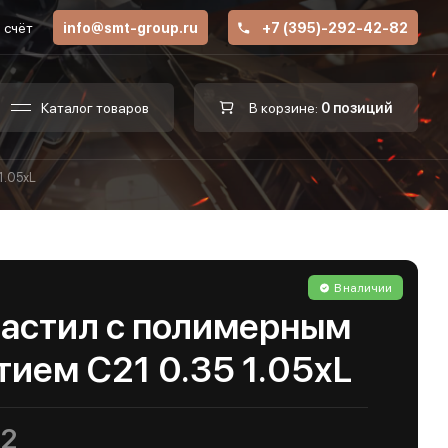
 счёт
info@smt-group.ru
+7 (395)-292-42-82
Каталог товаров
В корзине:
0 позиций
1.05хL
В наличии
астил с полимерным
ием С21 0.35 1.05хL
м2