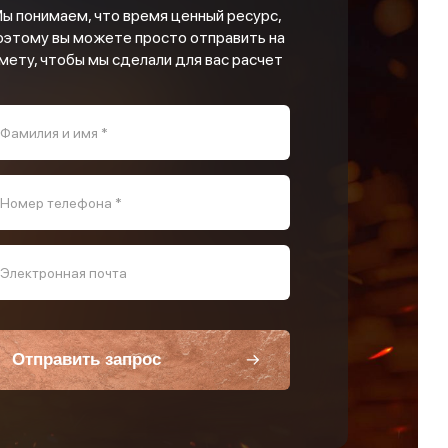
ы понимаем, что время ценный ресурс,
оэтому вы можете просто отправить на
мету, чтобы мы сделали для вас расчет
Фамилия и имя *
Номер телефона *
Электронная почта
Отправить запрос