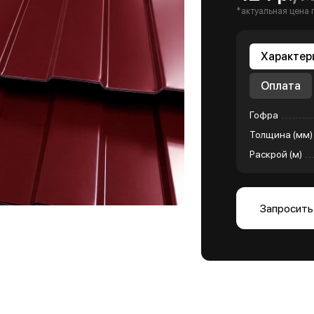
*актуальная цена 
Характер
Оплата
Гофра
Толщина (мм)
Раскрой (м)
Запросить