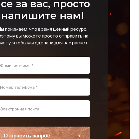
се за вас, просто
напишите нам!
ы понимаем, что время ценный ресурс,
оэтому вы можете просто отправить на
мету, чтобы мы сделали для вас расчет
Фамилия и имя *
Номер телефона *
Электронная почта
Отправить запрос