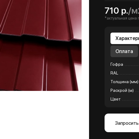
710 р.
/м
*актуальная цена 
Характер
Оплата
Гофра
RAL
Толщина (мм)
Раскрой (м)
Цвет
Запросить