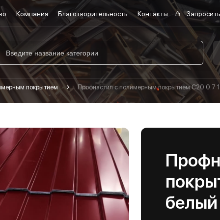
во
Компания
Благотворительность
Контакты
Запросить
лимерным покрытием
Профнастил с полимерным покрытием С20 0.7 1
Профн
покрыт
белый