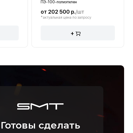
ПЭ-100-полиэтилен
от 202 500 р.
/шт
*актуальная цена по запросу
+
Готовы сделать