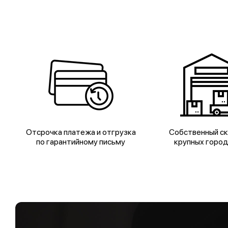
Отсрочка платежа и отгрузка
Собственный ск
по гарантийному письму
крупных горо