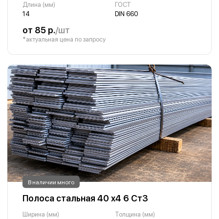
Длина (мм)
ГОСТ
14
DIN 660
от 85 р.
/шт
*актуальная цена по запросу
В наличии много
Полоса стальная 40 х4 6 Ст3
Ширина (мм)
Толщина (мм)