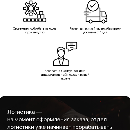
Свое металлообрабатывающее
Расчет заявки за 1 час или быстрее и
производство
доставка от 1 дня
Бесплатная консультация и
индивидуальный подход к вашей
задаче
Логистика —
на момент оформления заказа, отдел
логистики уже начинает прорабатывать