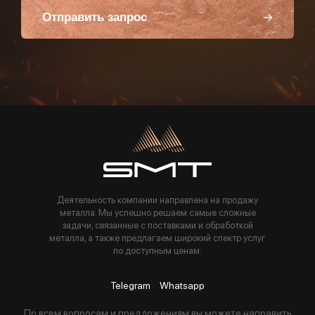
Отправить запрос
Пользуясь данной формой вы соглашаетесь с политикой компании
Деятельность компании направлена на продажу
металла. Мы успешно решаем самые сложные
задачи, связанные с поставками и обработкой
металла, а также предлагаем широкий спектр услуг
по доступным ценам.
Telegram
Whatsapp
По всем вопросам и предложениям вы можете направить