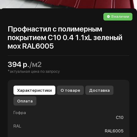
В наличии
Профнастил с полимерным
покрытием С10 0.4 1.1хL зеленый
мох RAL6005
394 р.
/м2
*актуальная цена по запросу
Характеристики
О товаре
Доставка
Оплата
Гофра
С10
RAL
RAL6005