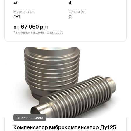
40
4
Марка стали
Длина (м)
Ст3
6
от 67 050 р.
/т
*актуальная цена по запросу
В наличии мало
Компенсатор виброкомпенсатор Ду125