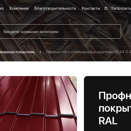
во
Компания
Благотворительность
Контакты
Запросить
лимерным покрытием
Профнастил с полимерным покрытием НС44 0.4
Профн
покры
RAL