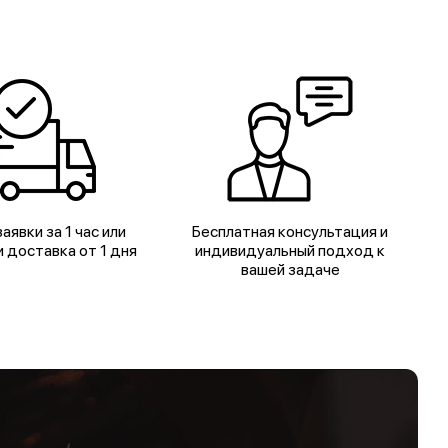
аявки за 1 час или
Бесплатная консультация и
 доставка от 1 дня
индивидуальный подход к
вашей задаче