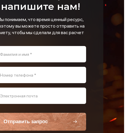
напишите нам!
ы понимаем, что время ценный ресурс,
оэтому вы можете просто отправить на
мету, чтобы мы сделали для вас расчет
Фамилия и имя *
Номер телефона *
Электронная почта
Отправить запрос