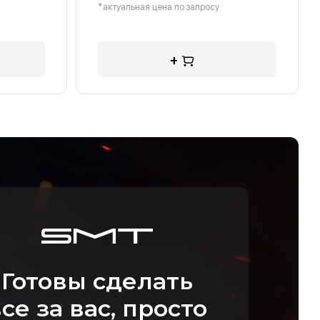
*актуальная цена по запросу
+
Готовы сделать
се за вас, просто