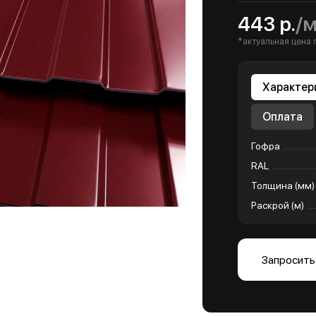
443 р.
/
*актуальная цена 
Характер
Оплата
Гофра
RAL
Толщина (мм)
Раскрой (м)
Запросить