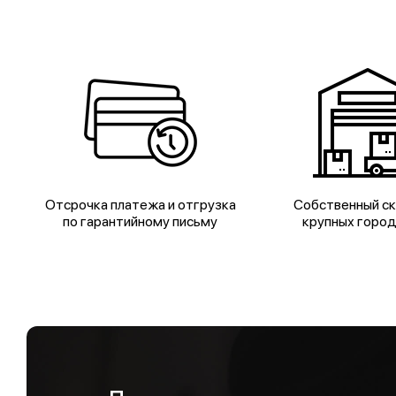
Отсрочка платежа и отгрузка
Собственный ск
по гарантийному письму
крупных горо