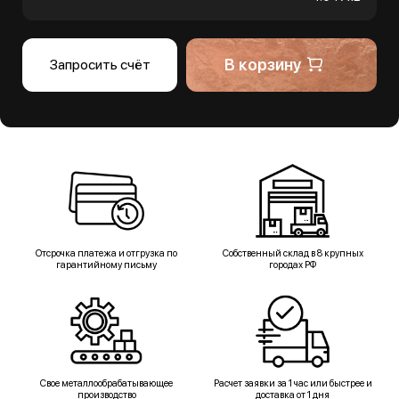
В корзину
Запросить счёт
Отсрочка платежа и отгрузка по
Собственный склад в 8 крупных
гарантийному письму
городах РФ
Свое металлообрабатывающее
Расчет заявки за 1 час или быстрее и
производство
доставка от 1 дня