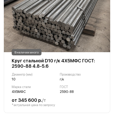
В наличии много
Круг стальной D10 г/к 4Х5МФС ГОСТ:
2590-88 4.8-5.6
Диаметр (мм)
Производство
10
г/к
Марка стали
ГОСТ
4Х5МФС
2590-88
от 345 600 р.
/т
*актуальная цена по запросу