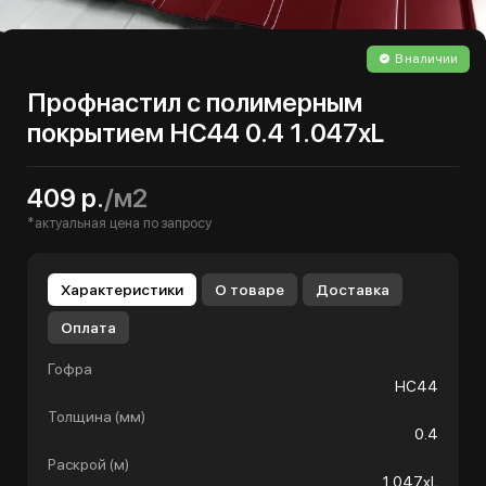
В наличии
Профнастил с полимерным
покрытием НС44 0.4 1.047хL
409 р.
/м2
*актуальная цена по запросу
Характеристики
О товаре
Доставка
Оплата
Гофра
НС44
Толщина (мм)
0.4
Раскрой (м)
1.047хL