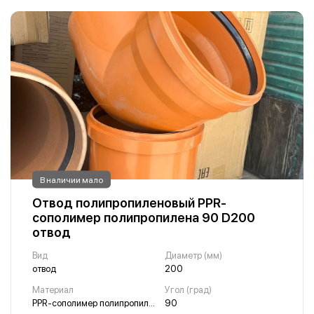
В наличии мало
Отвод полипропиленовый PPR-
сополимер полипропилена 90 D200
отвод
Вид
Диаметр (мм)
отвод
200
Материал
Угол (град)
PPR-сополимер полипропилена
90