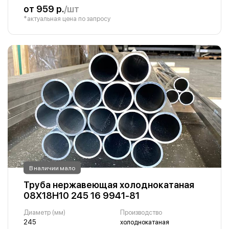
от 959 р.
/шт
*актуальная цена по запросу
В наличии мало
Труба нержавеющая холоднокатаная
08Х18Н10 245 16 9941-81
Диаметр (мм)
Производство
245
холоднокатаная