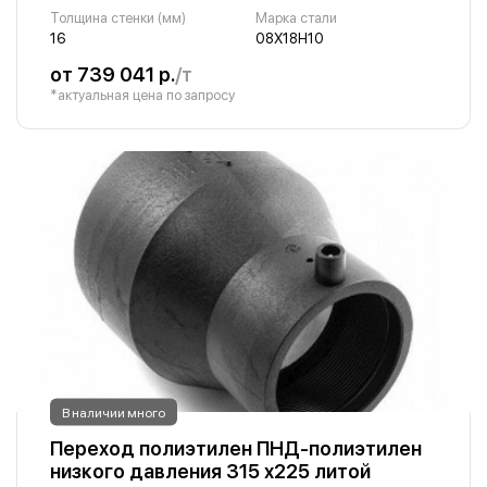
Толщина стенки (мм)
Марка стали
16
08Х18Н10
от 739 041 р.
/т
*актуальная цена по запросу
В наличии много
Переход полиэтилен ПНД-полиэтилен
низкого давления 315 х225 литой