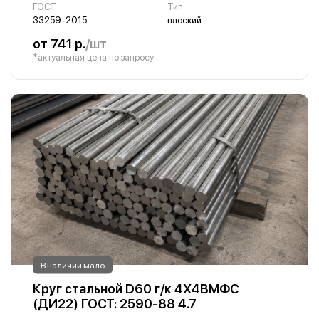
ГОСТ
Тип
33259-2015
плоский
от 741 р.
/шт
*актуальная цена по запросу
В наличии мало
Круг стальной D60 г/к 4Х4ВМФС
(ДИ22) ГОСТ: 2590-88 4.7