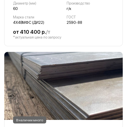
Диаметр (мм)
Производство
60
г/к
Марка стали
ГОСТ
4Х4ВМФС (ДИ22)
2590-88
от 410 400 р.
/т
*актуальная цена по запросу
В наличии много