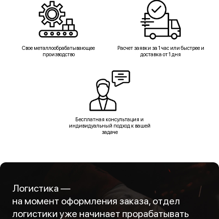
Свое металлообрабатывающее
Расчет заявки за 1 час или быстрее и
производство
доставка от 1 дня
Бесплатная консультация и
индивидуальный подход к вашей
задаче
Логистика —
на момент оформления заказа, отдел
логистики уже начинает прорабатывать