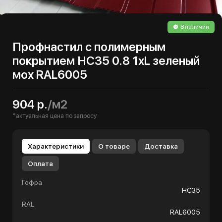
В наличии
Профнастил с полимерным
покрытием НС35 0.8 1хL зеленый
мох RAL6005
904 р.
/м2
*актуальная цена по запросу
Характеристики
О товаре
Доставка
Оплата
Гофра
НС35
RAL
RAL6005