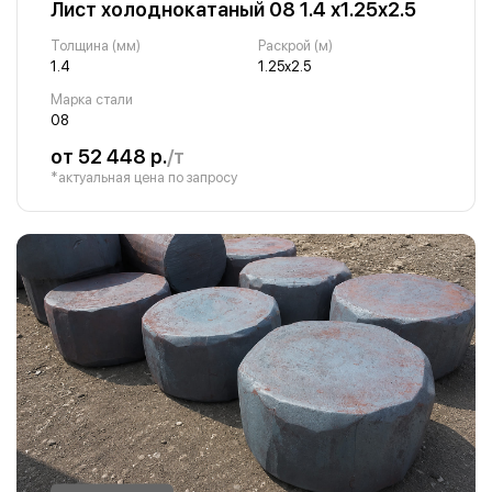
Лист холоднокатаный 08 1.4 х1.25х2.5
Толщина (мм)
Раскрой (м)
1.4
1.25х2.5
Марка стали
08
от 52 448 р.
/т
*актуальная цена по запросу