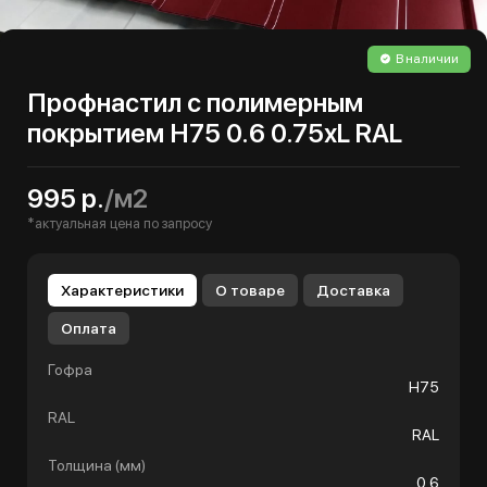
В наличии
Профнастил с полимерным
покрытием Н75 0.6 0.75хL RAL
995 р.
/м2
*актуальная цена по запросу
Характеристики
О товаре
Доставка
Оплата
Гофра
Н75
RAL
RAL
Толщина (мм)
0.6