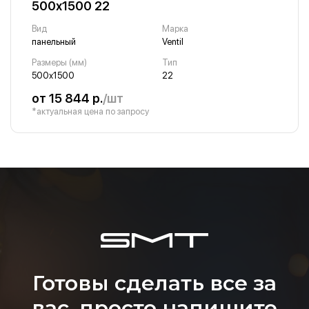
500х1500 22
Вид
Марка
панельный
Ventil
Размеры (мм)
Тип
500х1500
22
от 15 844 р.
/шт
*актуальная цена по запросу
Готовы сделать все за
вас, просто напишите