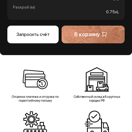
Раскрой (м)
0.75хL
В корзину
Запросить счёт
Отсрочка платежа и отгрузка по
Собственный склад в 8 крупных
гарантийному письму
городах РФ