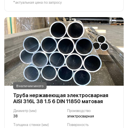
*актуальная цена по запросу
В наличии много
Труба нержавеющая электросварная
AISI 316L 38 1.5 6 DIN 11850 матовая
Диаметр (мм)
Производство
38
электросварная
Толщина стенки (мм)
Поверхность