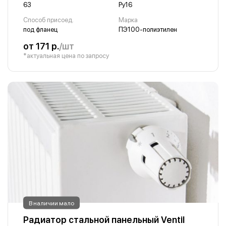
63
Ру16
Способ присоед.
Марка
под фланец
ПЭ100-полиэтилен
от 171 р.
/шт
*актуальная цена по запросу
В наличии мало
Радиатор стальной панельный Ventil