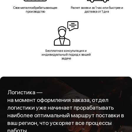
Свое металлообрабатывающее
Расчет заявки за 1 час или быстрее и
производство
доставка от 1 дня
Бесплатная консультация и
индивидуальный подход к вашей
задаче
Логистика —
на момент оформления заказа, отдел
логистики уже начинает прорабатывать
наиболее оптимальный маршрут поставки в
ваш регион, что ускоряет все процессы
работы