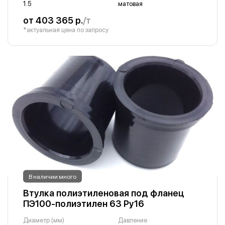
1.5
матовая
от 403 365 р.
/т
*актуальная цена по запросу
В наличии много
Втулка полиэтиленовая под фланец
ПЭ100-полиэтилен 63 Ру16
Диаметр (мм)
Давление