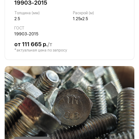
19903-2015
Толщина (мм)
Раскрой (м)
2.5
1.25х2.5
ГОСТ
19903-2015
от 111 665 р.
/т
*актуальная цена по запросу