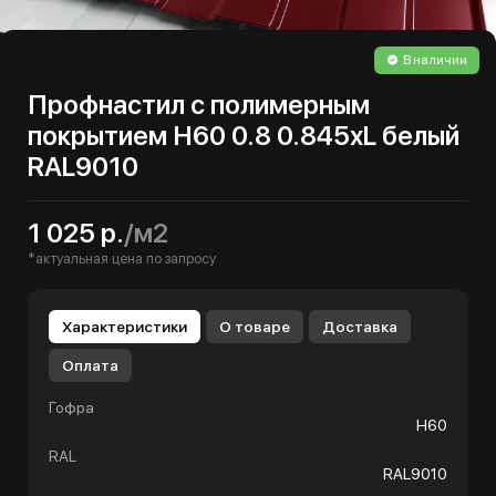
В наличии
Профнастил с полимерным
покрытием Н60 0.8 0.845хL белый
RAL9010
1 025 р.
/м2
*актуальная цена по запросу
Характеристики
О товаре
Доставка
Оплата
Гофра
Н60
RAL
RAL9010