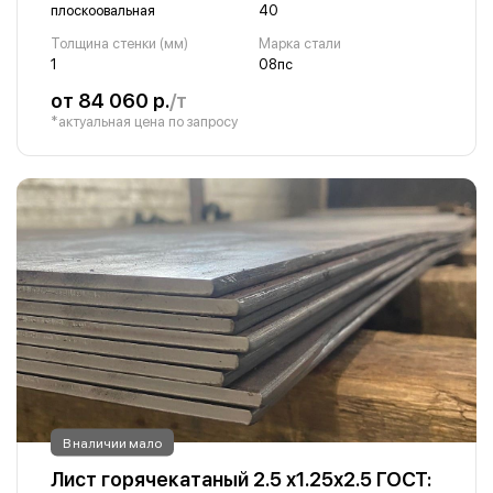
плоскоовальная
40
Толщина стенки (мм)
Марка стали
1
08пс
от 84 060 р.
/т
*актуальная цена по запросу
В наличии мало
Лист горячекатаный 2.5 х1.25х2.5 ГОСТ: