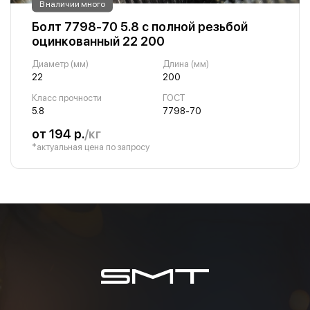
В наличии много
Болт 7798-70 5.8 с полной резьбой
оцинкованный 22 200
Диаметр (мм)
Длина (мм)
22
200
Класс прочности
ГОСТ
5.8
7798-70
от 194 р.
/кг
*актуальная цена по запросу