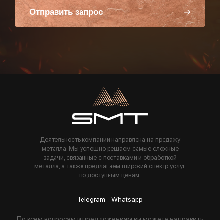
Отправить запрос
Пользуясь данной формой вы соглашаетесь с политикой компании
Деятельность компании направлена на продажу
металла. Мы успешно решаем самые сложные
задачи, связанные с поставками и обработкой
металла, а также предлагаем широкий спектр услуг
по доступным ценам.
Telegram
Whatsapp
По всем вопросам и предложениям вы можете направить