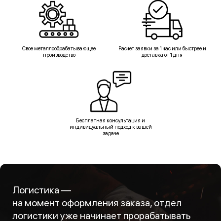
Свое металлообрабатывающее
Расчет заявки за 1 час или быстрее и
производство
доставка от 1 дня
Бесплатная консультация и
индивидуальный подход к вашей
задаче
Логистика —
на момент оформления заказа, отдел
логистики уже начинает прорабатывать