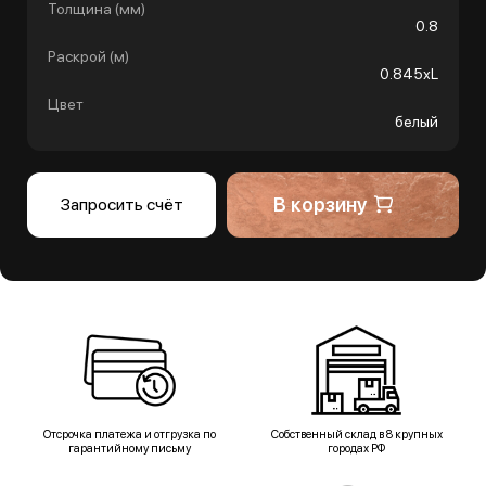
Толщина (мм)
0.8
Раскрой (м)
0.845хL
Цвет
белый
В корзину
Запросить счёт
Отсрочка платежа и отгрузка по
Собственный склад в 8 крупных
гарантийному письму
городах РФ