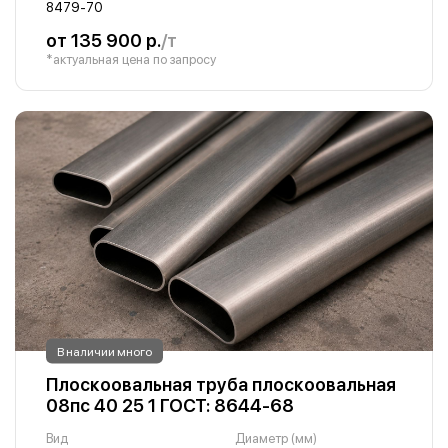
8479-70
от 135 900 р.
/т
*актуальная цена по запросу
В наличии много
Плоскоовальная труба плоскоовальная
08пс 40 25 1 ГОСТ: 8644-68
Вид
Диаметр (мм)