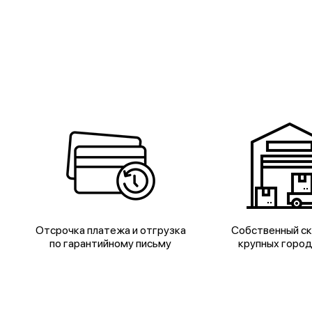
Отсрочка платежа и отгрузка
Собственный ск
по гарантийному письму
крупных горо