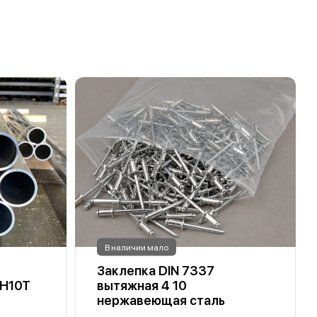
В наличии мало
Заклепка DIN 7337
8Н10Т
вытяжная 4 10
нержавеющая сталь