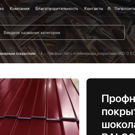
во
Компания
Благотворительность
Контакты
Запросить
лимерным покрытием
Профнастил с полимерным покрытием Н60 0.5 
Профн
покры
шокол