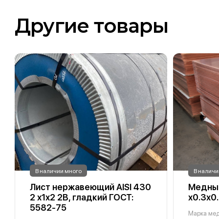
Другие товары
В наличии много
В наличи
Лист нержавеющий AISI 430
Медный
2 х1х2 2B, гладкий ГОСТ:
х0.3х0
5582-75
Марка ме