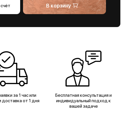
В корзину
 счёт
аявки за 1 час или
Бесплатная консультация и
 доставка от 1 дня
индивидуальный подход к
вашей задаче