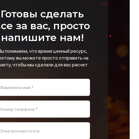
Готовы сделать
се за вас, просто
напишите нам!
ы понимаем, что время ценный ресурс,
оэтому вы можете просто отправить на
мету, чтобы мы сделали для вас расчет
Фамилия и имя *
Номер телефона *
Электронная почта