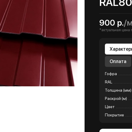
RAL80
900 р.
/
*актуальная цена 
Характер
Оплата
Гофра
RAL
Толщина (мм)
Раскрой (м)
Цвет
Покрытие