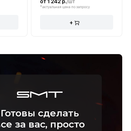
от 1 242 р.
/шт
*актуальная цена по запросу
+
Готовы сделать
се за вас, просто