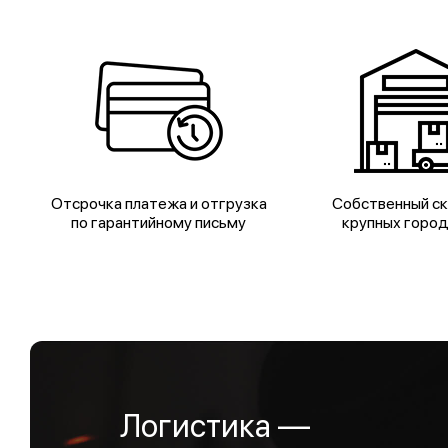
Отсрочка платежа и отгрузка
Собственный ск
по гарантийному письму
крупных горо
Логистика —