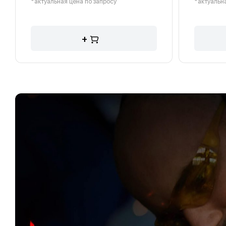
*актуальная цена по запросу
*актуальна
+