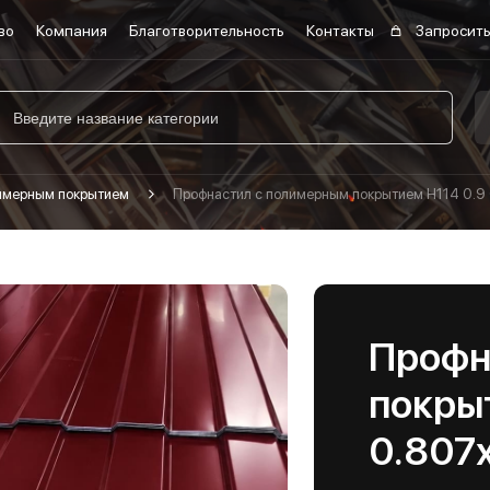
во
Компания
Благотворительность
Контакты
Запросить
лимерным покрытием
Профнастил с полимерным покрытием Н114 0.9
Профн
покры
0.807