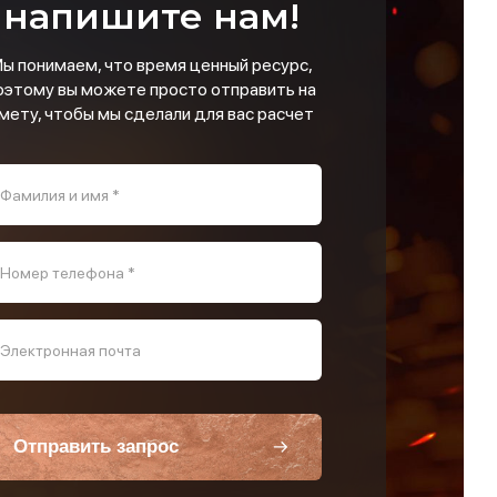
напишите нам!
ы понимаем, что время ценный ресурс,
оэтому вы можете просто отправить на
мету, чтобы мы сделали для вас расчет
Фамилия и имя *
Номер телефона *
Электронная почта
Отправить запрос