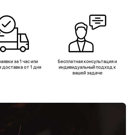
аявки за 1 час или
Бесплатная консультация и
 доставка от 1 дня
индивидуальный подход к
вашей задаче