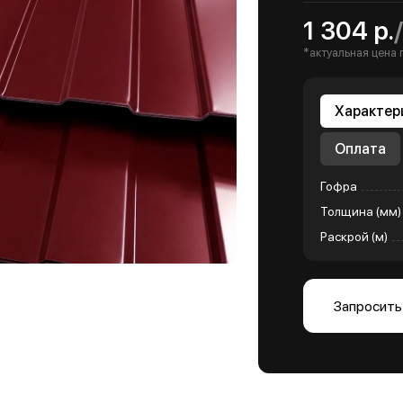
1 304 р.
*актуальная цена 
Характер
Оплата
Гофра
Толщина (мм)
Раскрой (м)
Запросить