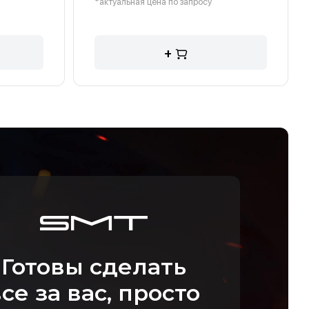
*актуальная цена по запросу
+
Готовы сделать
се за вас, просто