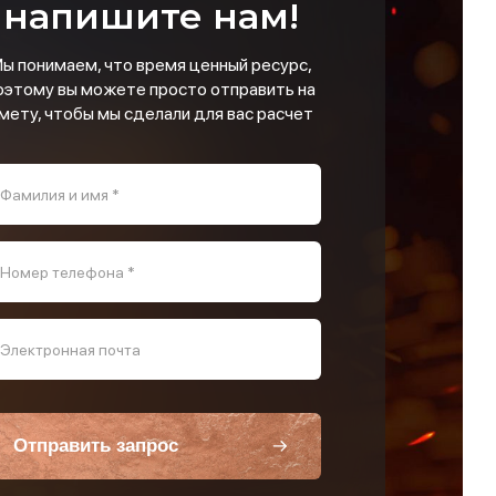
напишите нам!
ы понимаем, что время ценный ресурс,
оэтому вы можете просто отправить на
мету, чтобы мы сделали для вас расчет
Фамилия и имя *
Номер телефона *
Электронная почта
Отправить запрос