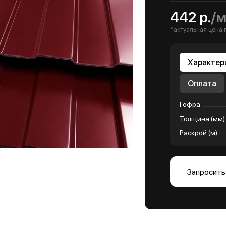
442 р.
/
*актуальная цена 
Характер
Оплата
Гофра
Толщина (мм)
Раскрой (м)
Запросить