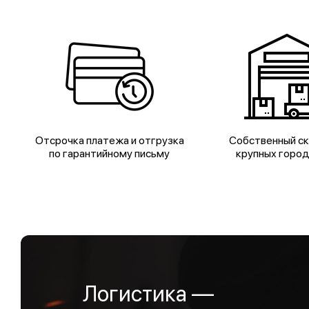
Отсрочка платежа и отгрузка
Собственный ск
по гарантийному письму
крупных горо
Логистика —