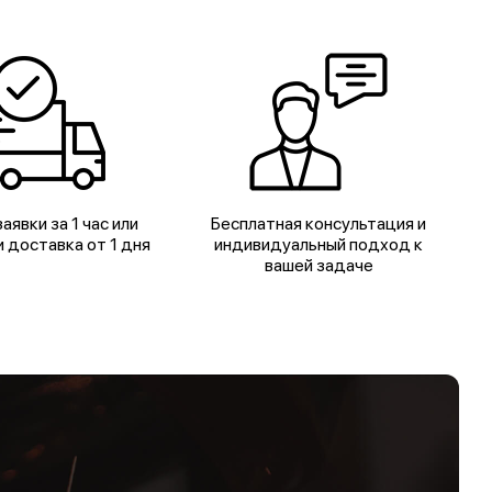
аявки за 1 час или
Бесплатная консультация и
 доставка от 1 дня
индивидуальный подход к
вашей задаче