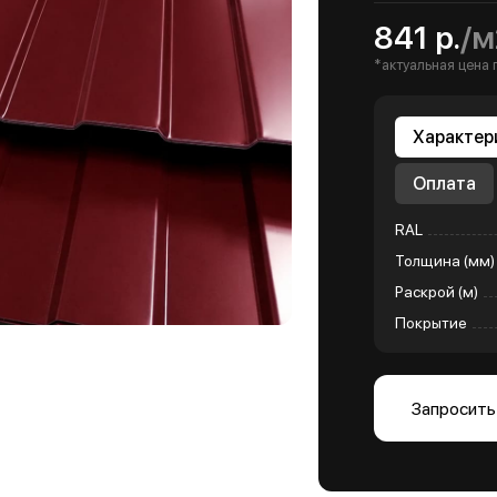
841 р.
/м
*актуальная цена 
Характер
Оплата
RAL
Толщина (мм)
Раскрой (м)
Покрытие
Запросить