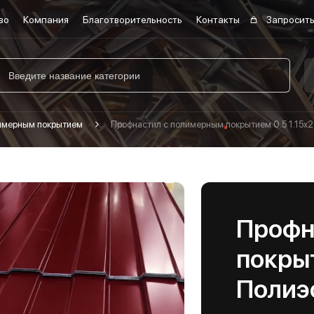
во
Компания
Благотворительность
Контакты
Запросить
лимерным покрытием
Профнастил с полимерным покрытием 0.5 1.15х2
Профн
покрыт
Полиэ