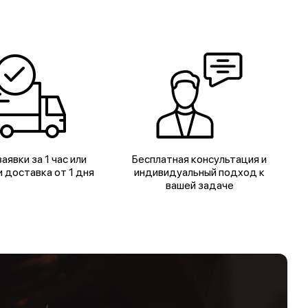
аявки за 1 час или
Бесплатная консультация и
 доставка от 1 дня
индивидуальный подход к
вашей задаче