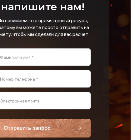
напишите нам!
ы понимаем, что время ценный ресурс,
оэтому вы можете просто отправить на
мету, чтобы мы сделали для вас расчет
Фамилия и имя *
Номер телефона *
Электронная почта
Отправить запрос