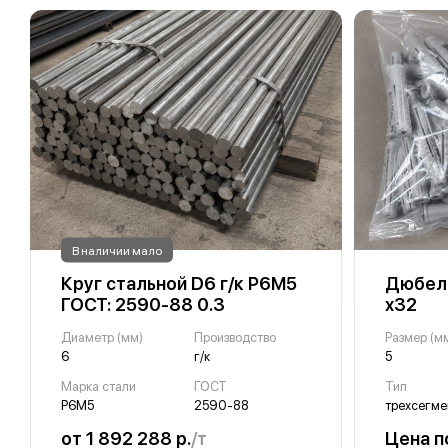
В наличии мало
Круг стальной D6 г/к Р6М5
Дюбель
ГОСТ: 2590-88 0.3
х32
Диаметр (мм)
Производство
Размер (м
6
г/к
5
Марка стали
ГОСТ
Тип
Р6М5
2590-88
трехсегме
от 1 892 288 р.
/т
Цена п