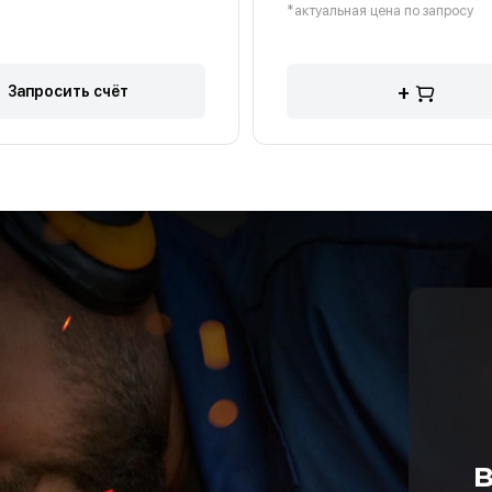
*актуальная цена по запросу
+
Запросить счёт
в