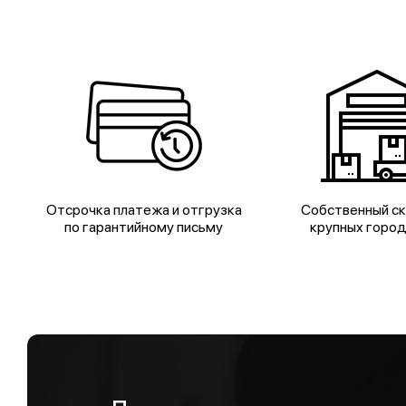
Отсрочка платежа и отгрузка
Собственный ск
по гарантийному письму
крупных горо