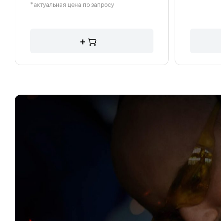
*актуальная цена по запросу
+