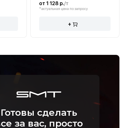
от 1 128 р.
/т
*актуальная цена по запросу
+
Готовы сделать
се за вас, просто