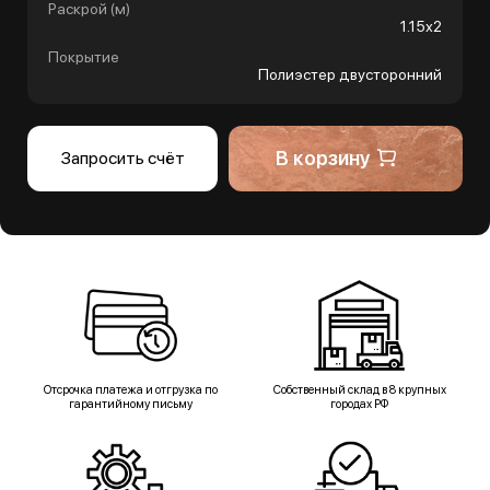
Раскрой (м)
1.15х2
Покрытие
Полиэстер двусторонний
В корзину
Запросить счёт
Отсрочка платежа и отгрузка по
Собственный склад в 8 крупных
гарантийному письму
городах РФ