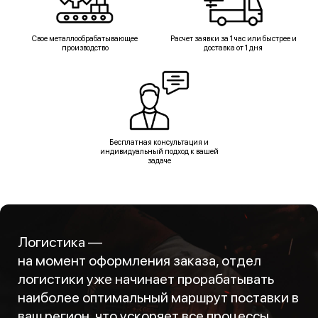
Свое металлообрабатывающее
Расчет заявки за 1 час или быстрее и
производство
доставка от 1 дня
Бесплатная консультация и
индивидуальный подход к вашей
задаче
Логистика —
на момент оформления заказа, отдел
логистики уже начинает прорабатывать
наиболее оптимальный маршрут поставки в
ваш регион, что ускоряет все процессы