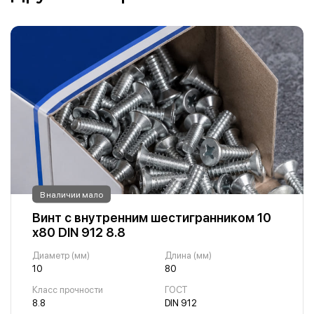
В наличии мало
Винт с внутренним шестигранником 10
х80 DIN 912 8.8
Диаметр (мм)
Длина (мм)
10
80
Класс прочности
ГОСТ
8.8
DIN 912