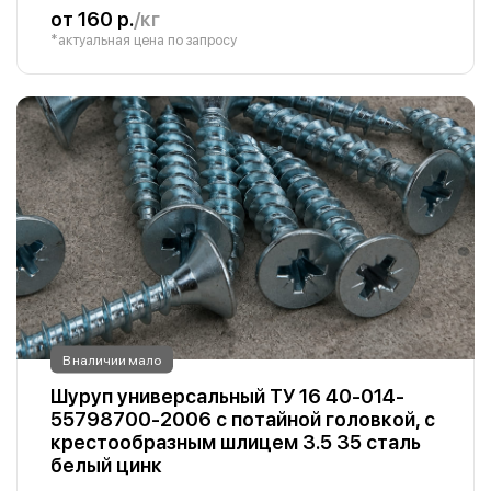
от 160 р.
/кг
*актуальная цена по запросу
В наличии мало
Шуруп универсальный ТУ 16 40-014-
55798700-2006 с потайной головкой, с
крестообразным шлицем 3.5 35 сталь
белый цинк