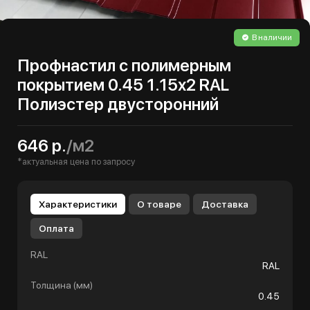
В наличии
Профнастил с полимерным
покрытием 0.45 1.15х2 RAL
Полиэстер двусторонний
646 р.
/м2
*актуальная цена по запросу
Характеристики
О товаре
Доставка
Оплата
RAL
RAL
Толщина (мм)
0.45