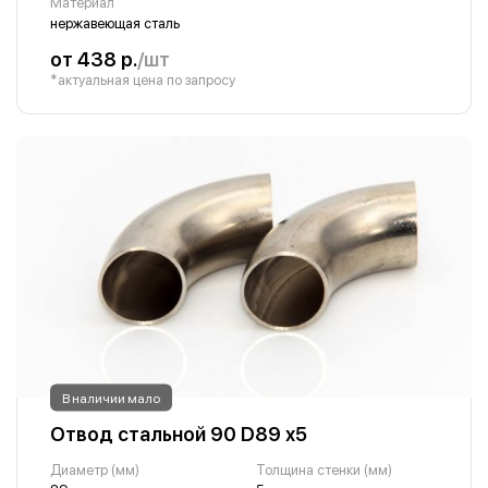
Материал
нержавеющая сталь
от 438 р.
/шт
*актуальная цена по запросу
В наличии мало
Отвод стальной 90 D89 х5
Диаметр (мм)
Толщина стенки (мм)