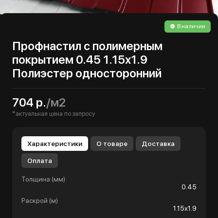
В наличии
Профнастил с полимерным
покрытием 0.45 1.15х1.9
Полиэстер односторонний
704 р.
/м2
*актуальная цена по запросу
Характеристики
О товаре
Доставка
Оплата
Толщина (мм)
0.45
Раскрой (м)
1.15х1.9