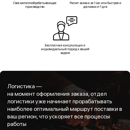
Свое металлообрабатывающее
Расчет заявки за 1 час или быстрее и
производство
доставка от 1 дня
Бесплатная консультация и
индивидуальный подход к вашей
задаче
Логистика —
на момент оформления заказа, отдел
логистики уже начинает прорабатывать
наиболее оптимальный маршрут поставки в
ваш регион, что ускоряет все процессы
работы