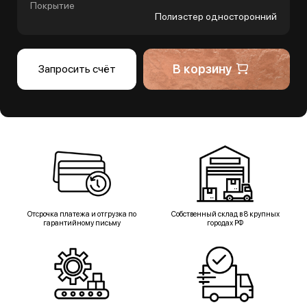
Покрытие
Полиэстер односторонний
В корзину
Запросить счёт
Отсрочка платежа и отгрузка по
Собственный склад в 8 крупных
гарантийному письму
городах РФ