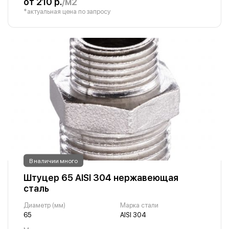
от 210 р.
/м2
*актуальная цена по запросу
В наличии много
Штуцер 65 AISI 304 нержавеющая
сталь
Диаметр (мм)
Марка стали
65
AISI 304