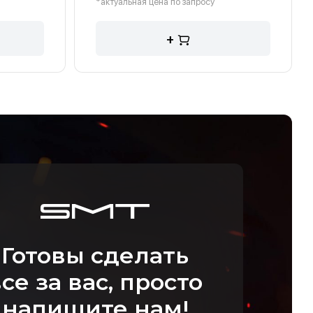
*актуальная цена по запросу
+
Готовы сделать
се за вас, просто
напишите нам!