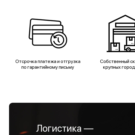
Отсрочка платежа и отгрузка
Собственный ск
по гарантийному письму
крупных горо
Логистика —