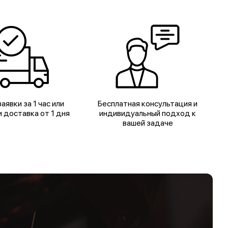
аявки за 1 час или
Бесплатная консультация и
 доставка от 1 дня
индивидуальный подход к
вашей задаче