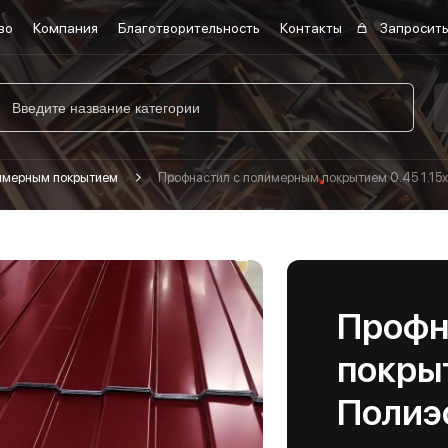
во
Компания
Благотворительность
Контакты
Запросить
лимерным покрытием
Профнастил с полимерным покрытием 0.45 1.15х
Профн
покрыт
Полиэ