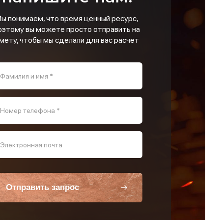
ы понимаем, что время ценный ресурс,
оэтому вы можете просто отправить на
мету, чтобы мы сделали для вас расчет
Фамилия и имя *
Номер телефона *
Электронная почта
Отправить запрос