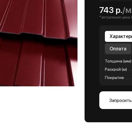
743 р.
/м
*актуальная цена 
Характер
Оплата
Толщина (мм)
Раскрой (м)
Покрытие
Запросить