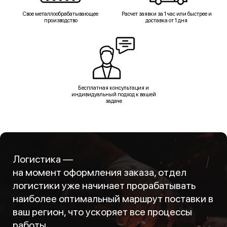
Свое металлообрабатывающее
Расчет заявки за 1 час или быстрее и
производство
доставка от 1 дня
Бесплатная консультация и
индивидуальный подход к вашей
задаче
Логистика —
на момент оформления заказа, отдел
логистики уже начинает прорабатывать
наиболее оптимальный маршрут поставки в
ваш регион, что ускоряет все процессы
работы