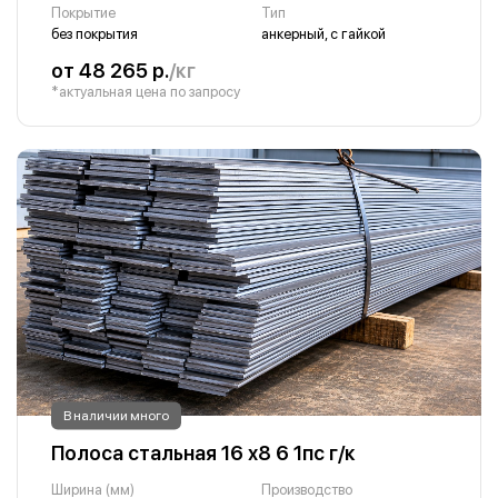
Покрытие
Тип
без покрытия
анкерный, с гайкой
от 48 265 р.
/кг
*актуальная цена по запросу
В наличии много
Полоса стальная 16 х8 6 1пс г/к
Ширина (мм)
Производство