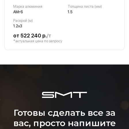
Марка алюминия
Толщина листа (мм)
АМг6
1.5
Раскрой (м)
1.2х3
от 522 240 р.
/т
*актуальная цена по запросу
Готовы сделать все за
вас, просто напишите