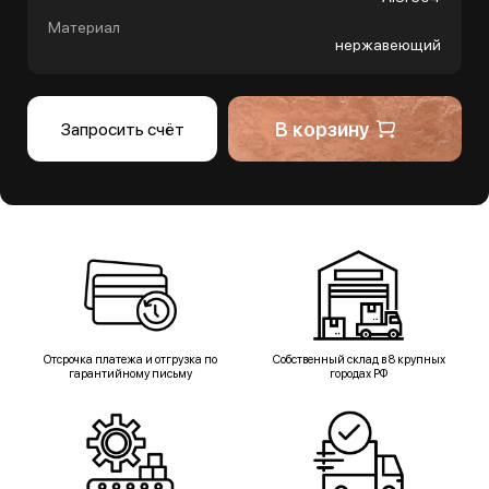
Материал
нержавеющий
В корзину
Запросить счёт
Отсрочка платежа и отгрузка по
Собственный склад в 8 крупных
гарантийному письму
городах РФ