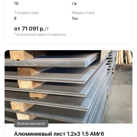
16
г/к
Толщина (мм)
Марка стали
8
1пс
от 71 091 р.
/т
*актуальная цена по запросу
В наличии мало
Алюминиевый лист 1.2х3 1.5 АМг6