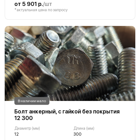
от 5 901 р.
/шт
*актуальная цена по запросу
В наличии мало
Болт анкерный, с гайкой без покрытия
12 300
Диаметр (мм)
Длина (мм)
12
300