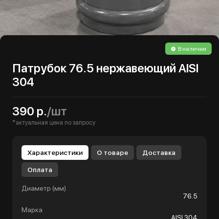
В наличии
Патрубок 76.5 нержавеющий AISI
304
390 р.
/шт
*актуальная цена по запросу
Характеристики
О товаре
Доставка
Оплата
Диаметр (мм)
76.5
Марка
AISI 304