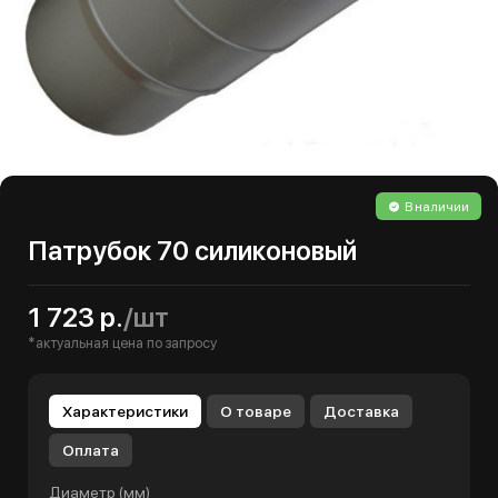
В наличии
Патрубок 70 силиконовый
1 723 р.
/шт
*актуальная цена по запросу
Характеристики
О товаре
Доставка
Оплата
Диаметр (мм)