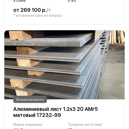
Х12МФ
0.45
от 269 100 р.
/т
*актуальная цена по запросу
В наличии много
Алюминиевый лист 1.2х3 20 АМг5
матовый 17232-99
Марка алюминия
Толщина листа (мм)