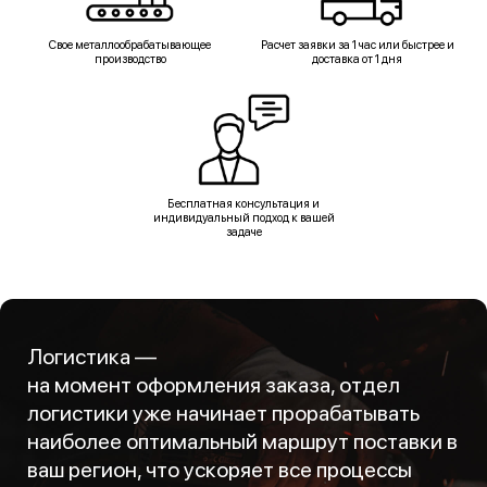
Свое металлообрабатывающее
Расчет заявки за 1 час или быстрее и
производство
доставка от 1 дня
Бесплатная консультация и
индивидуальный подход к вашей
задаче
Логистика —
на момент оформления заказа, отдел
логистики уже начинает прорабатывать
наиболее оптимальный маршрут поставки в
ваш регион, что ускоряет все процессы