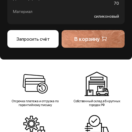
70
Материал
силиконовый
В корзину
Запросить счёт
Отсрочка платежа и отгрузка по
Собственный склад в 8 крупных
гарантийному письму
городах РФ