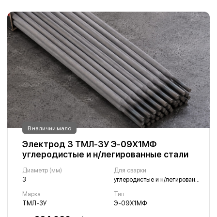
В наличии мало
Электрод 3 ТМЛ-3У Э-09Х1МФ
углеродистые и н/легированные стали
Диаметр (мм)
Для сварки
3
углеродистые и н/легированные стали
Марка
Тип
ТМЛ-3У
Э-09Х1МФ