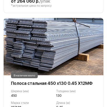
от 264 060 р.
/упак
*актуальная цена по запросу
В наличии мало
Полоса стальная 450 х130 0.45 Х12МФ
Ширина (мм)
Толщина (мм)
450
130
Марка стали
Длина (м)