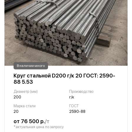
В наличии много
Круг стальной D200 г/к 20 ГОСТ: 2590-
88 5.53
Диаметр (мм)
Производство
200
г/к
Марка стали
ГОСТ
20
2590-88
от 76 500 р.
/т
*актуальная цена по запросу