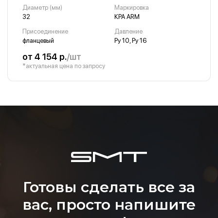
Диаметр (мм)
Маркировка
32
КРА ARM
Присоединение
Давление
фланцевый
Ру 10, Ру 16
от 4 154 р.
/шт
*актуальная цена по запросу
Готовы сделать все за
вас, просто напишите