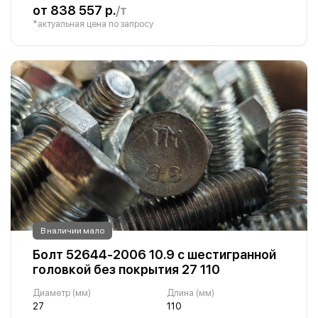
от 838 557 р.
/т
*актуальная цена по запросу
В наличии мало
Болт 52644-2006 10.9 с шестигранной
головкой без покрытия 27 110
Диаметр (мм)
Длина (мм)
27
110