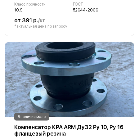
Класс прочности
ГОСТ
10.9
52644-2006
от 391 р.
/кг
*актуальная цена по запросу
В наличии мало
Компенсатор КРА ARM Ду32 Ру 10, Ру 16
фланцевый резина