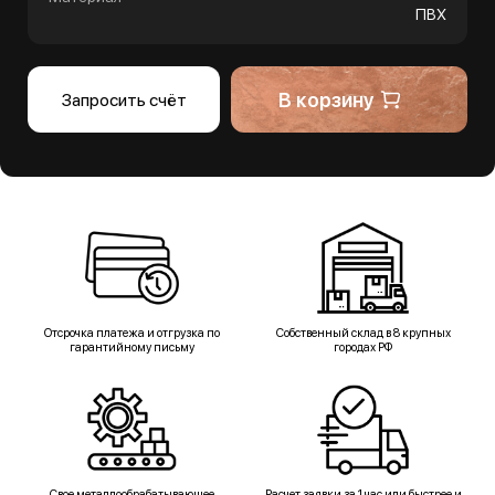
ПВХ
В корзину
Запросить счёт
Отсрочка платежа и отгрузка по
Собственный склад в 8 крупных
гарантийному письму
городах РФ
Свое металлообрабатывающее
Расчет заявки за 1 час или быстрее и