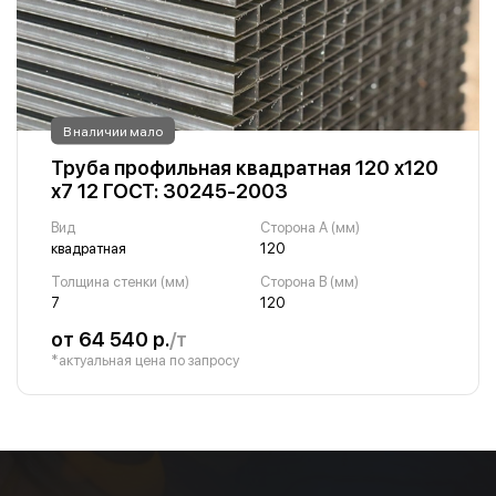
В наличии мало
Труба профильная квадратная 120 х120
х7 12 ГОСТ: 30245-2003
Вид
Сторона A (мм)
квадратная
120
Толщина стенки (мм)
Сторона B (мм)
7
120
от 64 540 р.
/т
*актуальная цена по запросу