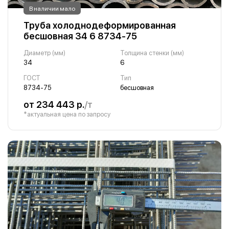
В наличии мало
Труба холоднодеформированная
бесшовная 34 6 8734-75
Диаметр (мм)
Толщина стенки (мм)
34
6
ГОСТ
Тип
8734-75
бесшовная
от 234 443 р.
/т
*актуальная цена по запросу