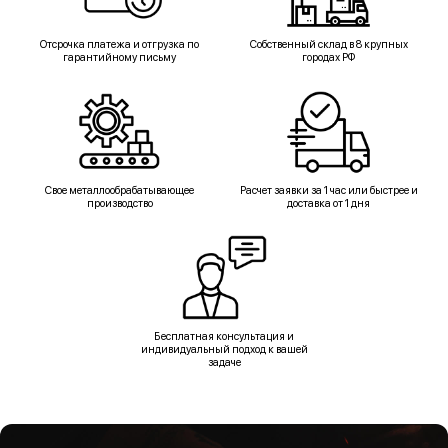
Отсрочка платежа и отгрузка по
Собственный склад в 8 крупных
гарантийному письму
городах РФ
Свое металлообрабатывающее
Расчет заявки за 1 час или быстрее и
производство
доставка от 1 дня
Бесплатная консультация и
индивидуальный подход к вашей
задаче