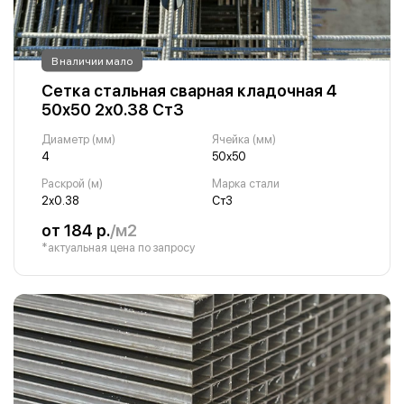
В наличии мало
Сетка стальная сварная кладочная 4
50х50 2х0.38 Ст3
Диаметр (мм)
Ячейка (мм)
4
50х50
Раскрой (м)
Марка стали
2х0.38
Ст3
от 184 р.
/м2
*актуальная цена по запросу