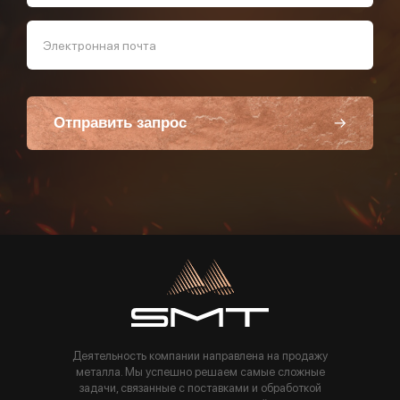
Электронная почта
Отправить запрос
Пользуясь данной формой вы соглашаетесь с политикой компании
Деятельность компании направлена на продажу
металла. Мы успешно решаем самые сложные
задачи, связанные с поставками и обработкой