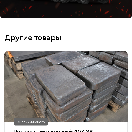
Другие товары
В наличии много
Поковка, лист кованый 40Х 38