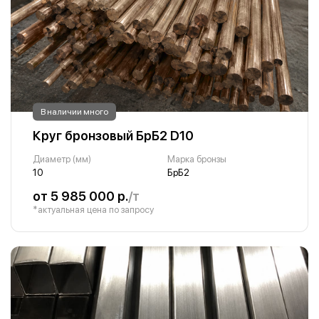
В наличии много
Круг бронзовый БрБ2 D10
Диаметр (мм)
Марка бронзы
10
БрБ2
от 5 985 000 р.
/т
*актуальная цена по запросу