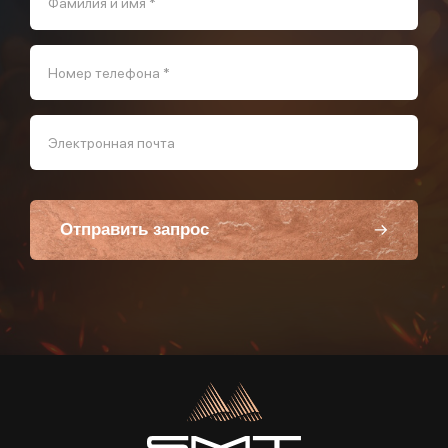
Фамилия и имя *
Номер телефона *
Электронная почта
Отправить запрос
Пользуясь данной формой вы соглашаетесь с политикой компании