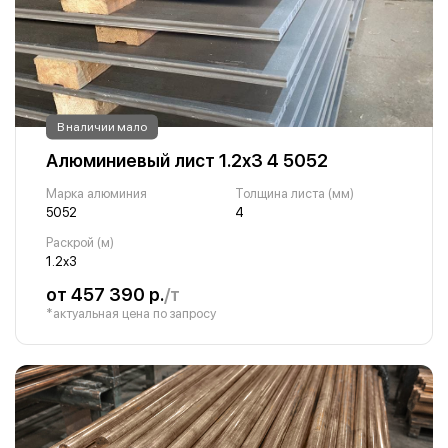
В наличии мало
Алюминиевый лист 1.2х3 4 5052
Марка алюминия
Толщина листа (мм)
5052
4
Раскрой (м)
1.2х3
от 457 390 р.
/т
*актуальная цена по запросу