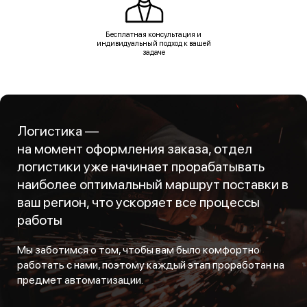
Бесплатная консультация и
индивидуальный подход к вашей
задаче
Логистика —
на момент оформления заказа, отдел
логистики уже начинает прорабатывать
наиболее оптимальный маршрут поставки в
ваш регион, что ускоряет все процессы
работы
Мы заботимся о том, чтобы вам было комфортно
работать с нами, поэтому каждый этап проработан на
предмет автоматизации.