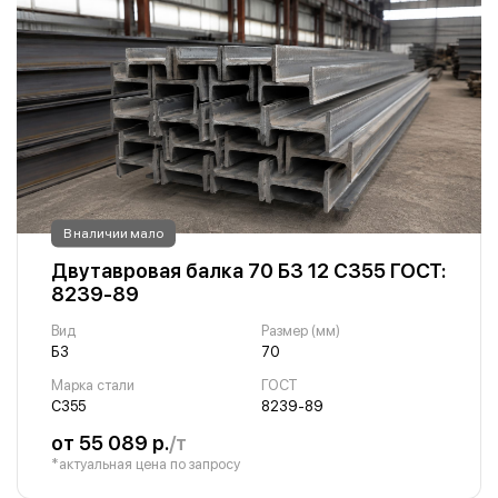
В наличии мало
Двутавровая балка 70 Б3 12 С355 ГОСТ:
8239-89
Вид
Размер (мм)
Б3
70
Марка стали
ГОСТ
С355
8239-89
от 55 089 р.
/т
*актуальная цена по запросу