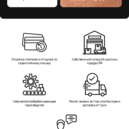
Отсрочка платежа и отгрузка по
Собственный склад в 8 крупных
гарантийному письму
городах РФ
Свое металлообрабатывающее
Расчет заявки за 1 час или быстрее и
производство
доставка от 1 дня