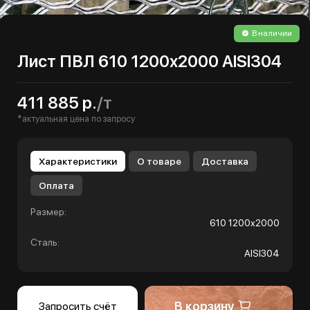
В наличии
Лист ПВЛ 610 1200х2000 AISI304
411 885 р.
/т
*актуальная цена по запросу
Характеристики
О товаре
Доставка
Оплата
Размер:
610 1200х2000
Сталь:
AISI304
В корзину
Запросить счёт