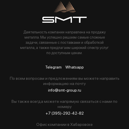
Пользуясь данной формой вы соглашаетесь с политикой компании
Деятельность компании направлена на продажу
металла. Мы успешно решаем самые сложные
задачи, связанные с поставками и обработкой
металла, а также предлагаем широкий спектр услуг
по доступным ценам.
Telegram
Whatsapp
По всем вопросам и предложениям вы можете направить
информацию на почту
info@smt-group.ru
Вы также всегда можете напрямую связаться с нами по
номеру
+7 (395)-292-42-82
Офис компании в Хабаровске