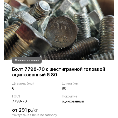
В наличии мало
Болт 7798-70 с шестигранной головкой
оцинкованный 6 80
Диаметр (мм)
Длина (мм)
6
80
ГОСТ
Покрытие
7798-70
оцинкованный
от 291 р.
/кг
*актуальная цена по запросу