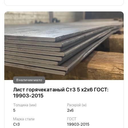
В наличии мало
Лист горячекатаный Ст3 5 х2х6 ГОСТ:
19903-2015
Толщина (мм)
Раскрой (м)
5
2х6
Марка стали
ГОСТ
Ст3
19903-2015