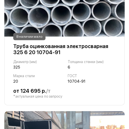
В наличии мало
Труба оцинкованная электросварная
325 6 20 10704-91
Диаметр (мм)
Толщина стенки (мм)
325
6
Марка стали
ГОСТ
20
10704-91
от 124 695 р.
/т
*актуальная цена по запросу