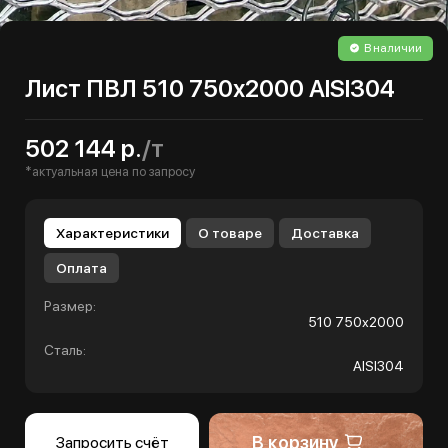
В наличии
Лист ПВЛ 510 750х2000 AISI304
502 144 р.
/т
*актуальная цена по запросу
Характеристики
О товаре
Доставка
Оплата
Размер:
510 750х2000
Сталь:
AISI304
В корзину
Запросить счёт