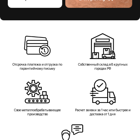
Отсрочка платежа и отгрузка по
Собственный склад в 8 крупных
гарантийному письму
городах РФ
Свое металлообрабатывающее
Расчет заявки за 1 час или быстрее и
производство
доставка от 1 дня