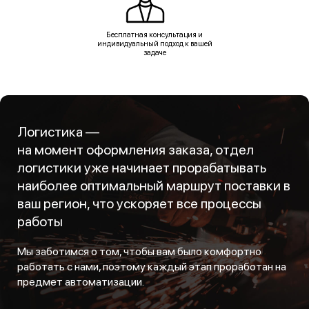
Бесплатная консультация и
индивидуальный подход к вашей
задаче
Логистика —
на момент оформления заказа, отдел
логистики уже начинает прорабатывать
наиболее оптимальный маршрут поставки в
ваш регион, что ускоряет все процессы
работы
Мы заботимся о том, чтобы вам было комфортно
работать с нами, поэтому каждый этап проработан на
предмет автоматизации.