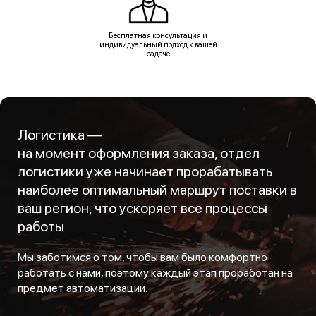
Бесплатная консультация и
индивидуальный подход к вашей
задаче
Логистика —
на момент оформления заказа, отдел
логистики уже начинает прорабатывать
наиболее оптимальный маршрут поставки в
ваш регион, что ускоряет все процессы
работы
Мы заботимся о том, чтобы вам было комфортно
работать с нами, поэтому каждый этап проработан на
предмет автоматизации.