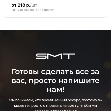
от 218 р.
/шт
*актуальная цена по запросу
Готовы сделать все за
вас, просто напишите
нам!
Мы понимаем, что время ценный ресурс, поэтому вы
можете просто отправить на смету, чтобы мы
сделали для вас расчет