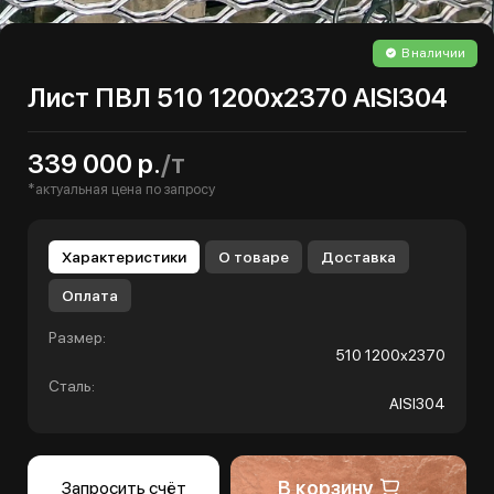
В наличии
Лист ПВЛ 510 1200х2370 AISI304
339 000 р.
/т
*актуальная цена по запросу
Характеристики
О товаре
Доставка
Оплата
Размер:
510 1200х2370
Сталь:
AISI304
В корзину
Запросить счёт