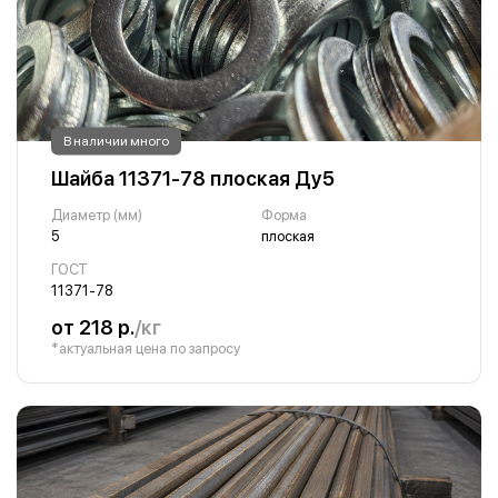
В наличии много
Шайба 11371-78 плоская Ду5
Диаметр (мм)
Форма
5
плоская
ГОСТ
11371-78
от 218 р.
/кг
*актуальная цена по запросу