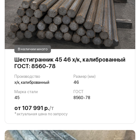
В наличии много
Шестигранник 45 46 х/к, калиброванный
ГОСТ: 8560-78
Производство
Размер (мм)
х/к, калиброванный
46
Марка стали
ГОСТ
45
8560-78
от 107 991 р.
/т
*актуальная цена по запросу