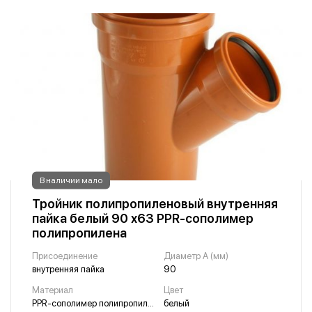
В наличии мало
Тройник полипропиленовый внутренняя
пайка белый 90 х63 PPR-сополимер
полипропилена
Присоединение
Диаметр A (мм)
внутренняя пайка
90
Материал
Цвет
PPR-сополимер полипропилена
белый