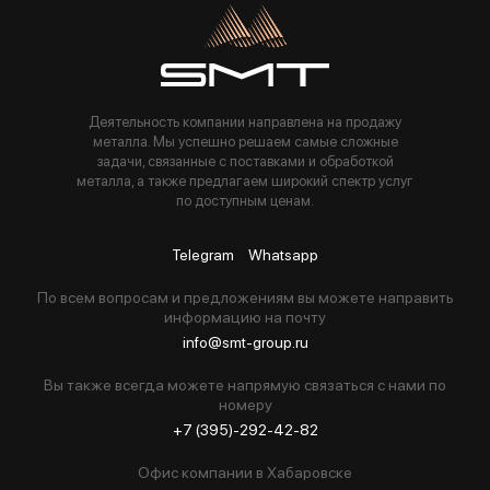
Пользуясь данной формой вы соглашаетесь с политикой компании
Деятельность компании направлена на продажу
металла. Мы успешно решаем самые сложные
задачи, связанные с поставками и обработкой
металла, а также предлагаем широкий спектр услуг
по доступным ценам.
Telegram
Whatsapp
По всем вопросам и предложениям вы можете направить
информацию на почту
info@smt-group.ru
Вы также всегда можете напрямую связаться с нами по
номеру
+7 (395)-292-42-82
Офис компании в Хабаровске