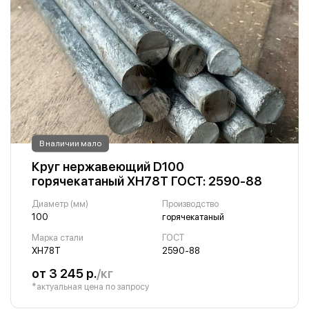
В наличии мало
Круг нержавеющий D100
горячекатаный ХН78Т ГОСТ: 2590-88
Диаметр (мм)
Производство
100
горячекатаный
Марка стали
ГОСТ
ХН78Т
2590-88
от 3 245 р.
/кг
*актуальная цена по запросу