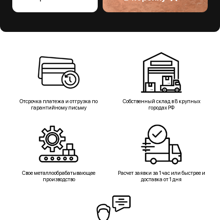
Отсрочка платежа и отгрузка по
Собственный склад в 8 крупных
гарантийному письму
городах РФ
Свое металлообрабатывающее
Расчет заявки за 1 час или быстрее и
производство
доставка от 1 дня