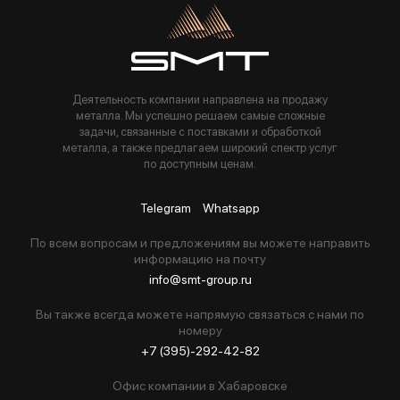
Пользуясь данной формой вы соглашаетесь с политикой компании
Деятельность компании направлена на продажу
металла. Мы успешно решаем самые сложные
задачи, связанные с поставками и обработкой
металла, а также предлагаем широкий спектр услуг
по доступным ценам.
Telegram
Whatsapp
По всем вопросам и предложениям вы можете направить
информацию на почту
info@smt-group.ru
Вы также всегда можете напрямую связаться с нами по
номеру
+7 (395)-292-42-82
Офис компании в Хабаровске