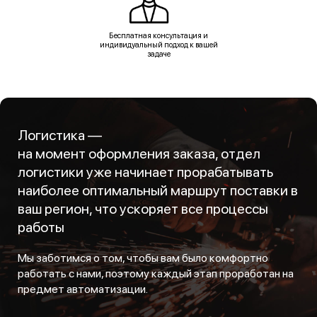
Бесплатная консультация и
индивидуальный подход к вашей
задаче
Логистика —
на момент оформления заказа, отдел
логистики уже начинает прорабатывать
наиболее оптимальный маршрут поставки в
ваш регион, что ускоряет все процессы
работы
Мы заботимся о том, чтобы вам было комфортно
работать с нами, поэтому каждый этап проработан на
предмет автоматизации.