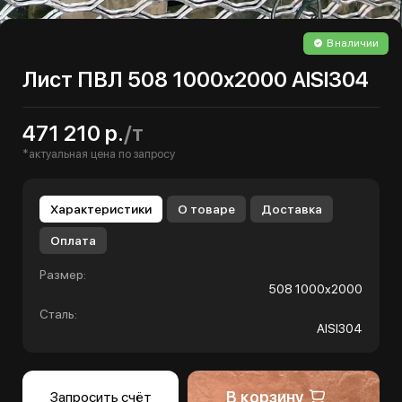
В наличии
Лист ПВЛ 508 1000х2000 AISI304
471 210 р.
/т
*актуальная цена по запросу
Характеристики
О товаре
Доставка
Оплата
Размер:
508 1000х2000
Сталь:
AISI304
В корзину
Запросить счёт