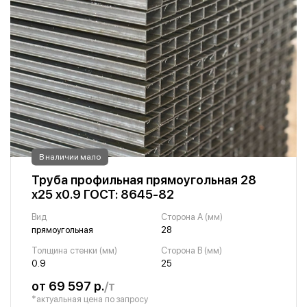
В наличии мало
Труба профильная прямоугольная 28
х25 х0.9 ГОСТ: 8645-82
Вид
Сторона A (мм)
прямоугольная
28
Толщина стенки (мм)
Сторона B (мм)
0.9
25
от 69 597 р.
/т
*актуальная цена по запросу