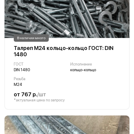
В наличии много
Талреп М24 кольцо-кольцо ГОСТ: DIN
1480
ГОСТ
Исполнение
DIN 1480
кольцо-кольцо
Резьба
М24
от 767 р.
/шт
*актуальная цена по запросу