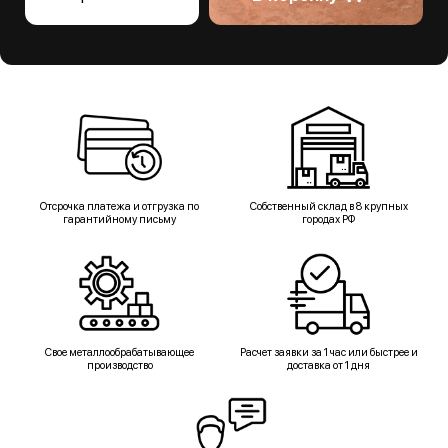
Отсрочка платежа и отгрузка по
Собственный склад в 8 крупных
гарантийному письму
городах РФ
Свое металлообрабатывающее
Расчет заявки за 1 час или быстрее и
производство
доставка от 1 дня