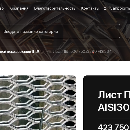
во
Компания
Благотворительность
Контакты
Запросить
ной нержавеющий (ПВЛ)
Лист ПВЛ 506 750х3290 AISI304
Лист 
AISI3
423 750 