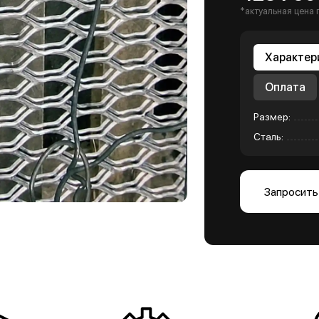
*актуальная цена 
Характер
Оплата
Размер:
Сталь:
Запросить