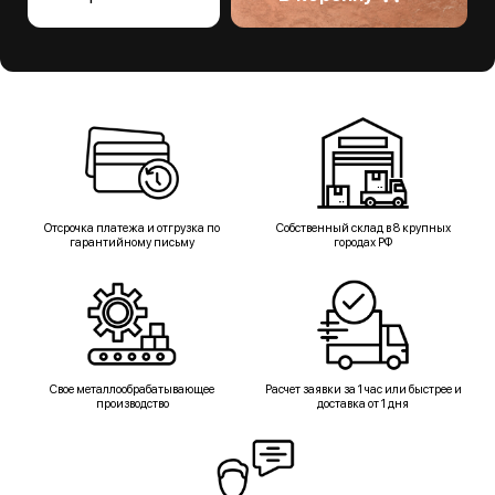
Отсрочка платежа и отгрузка по
Собственный склад в 8 крупных
гарантийному письму
городах РФ
Свое металлообрабатывающее
Расчет заявки за 1 час или быстрее и
производство
доставка от 1 дня