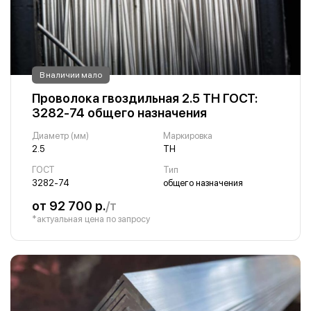
В наличии мало
Проволока гвоздильная 2.5 ТН ГОСТ:
3282-74 общего назначения
Диаметр (мм)
Маркировка
2.5
ТН
ГОСТ
Тип
3282-74
общего назначения
от 92 700 р.
/т
*актуальная цена по запросу