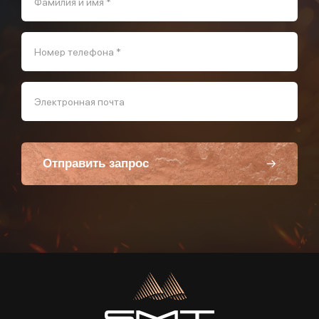
Фамилия и имя *
Номер телефона *
Электронная почта
Отправить запрос
Пользуясь данной формой вы соглашаетесь с политикой компании