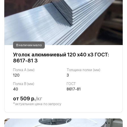
В наличии мало
Уголок алюминиевый 120 х40 х3 ГОСТ:
8617-81 3
Полка A (мм)
Толщина полки (мм)
120
3
Полка B (мм)
ГОСТ
40
8617-81
от 509 р.
/кг
*актуальная цена по запросу