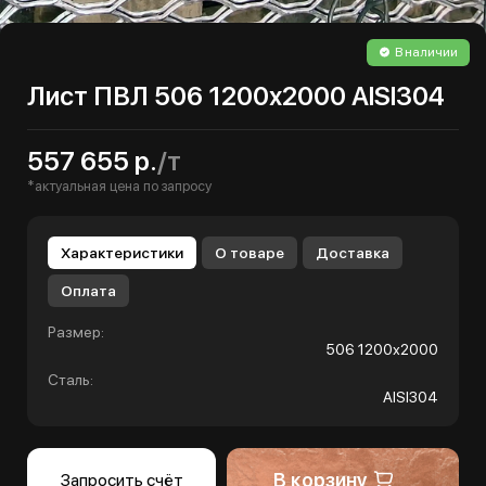
В наличии
Лист ПВЛ 506 1200х2000 AISI304
557 655 р.
/т
*актуальная цена по запросу
Характеристики
О товаре
Доставка
Оплата
Размер:
506 1200х2000
Сталь:
AISI304
В корзину
Запросить счёт