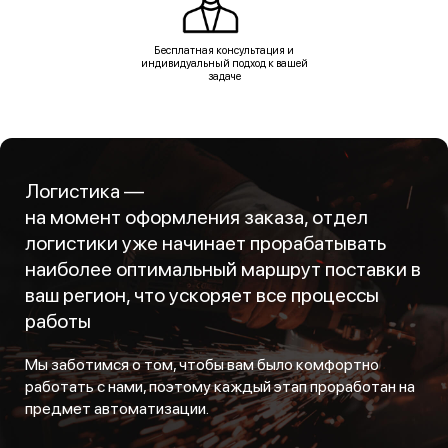
Бесплатная консультация и
индивидуальный подход к вашей
задаче
Логистика —
на момент оформления заказа, отдел
логистики уже начинает прорабатывать
наиболее оптимальный маршрут поставки в
ваш регион, что ускоряет все процессы
работы
Мы заботимся о том, чтобы вам было комфортно
работать с нами, поэтому каждый этап проработан на
предмет автоматизации.