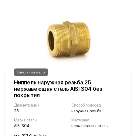
В наличии мало
Ниппель наружная резьба 25
нержавеющая сталь AISI 304 без
покрытия
Диаметр (мм)
Способ присоед.
25
наружная резьба
Марка стали
Материал
AISI 304
нержавеющая сталь
от 324 р.
/шт