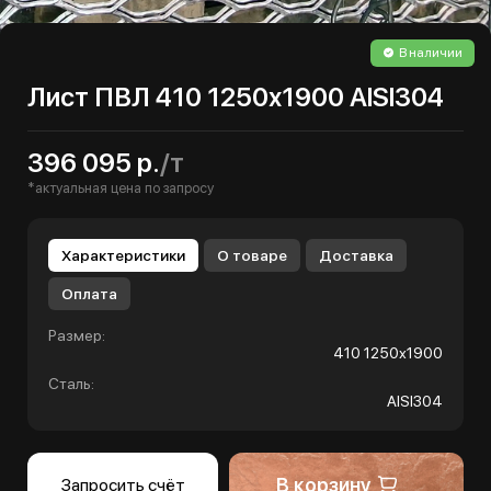
В наличии
Лист ПВЛ 410 1250х1900 AISI304
396 095 р.
/т
*актуальная цена по запросу
Характеристики
О товаре
Доставка
Оплата
Размер:
410 1250х1900
Сталь:
AISI304
В корзину
Запросить счёт