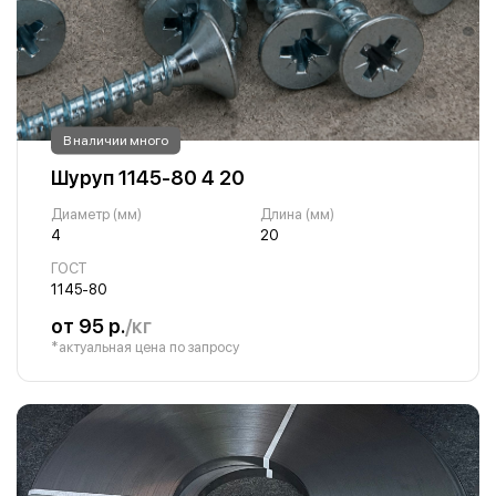
В наличии много
Шуруп 1145-80 4 20
Диаметр (мм)
Длина (мм)
4
20
ГОСТ
1145-80
от 95 р.
/кг
*актуальная цена по запросу