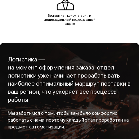
Бесплатная консультация и
индивидуальный подход к вашей
задаче
Логистика —
на момент оформления заказа, отдел
логистики уже начинает прорабатывать
наиболее оптимальный маршрут поставки в
ваш регион, что ускоряет все процессы
работы
Мы заботимся о том, чтобы вам было комфортно
работать с нами, поэтому каждый этап проработан на
предмет автоматизации.