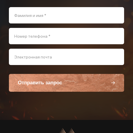
Фамилия и имя *
Номер телефона *
Электронная почта
Отправить запрос
Пользуясь данной формой вы соглашаетесь с политикой компании