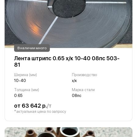
В наличии много
Лента штрипс 0.65 х/к 10-40 08пс 503-
81
Ширина (мм)
Производство
10-40
х/к
Толщина (мм)
Марка стали
0.65
08пс
от 63 642 р.
/т
*актуальная цена по запросу