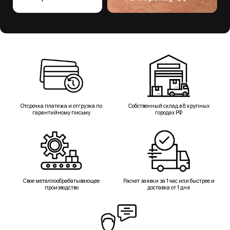
Отсрочка платежа и отгрузка по
Собственный склад в 8 крупных
гарантийному письму
городах РФ
Свое металлообрабатывающее
Расчет заявки за 1 час или быстрее и
производство
доставка от 1 дня