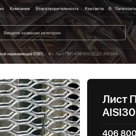
во
Компания
Благотворительность
Контакты
Запросить
ной нержавеющий (ПВЛ)
Лист ПВЛ 408 800х2220 AISI304
Лист 
AISI3
406 800