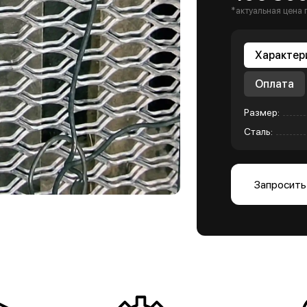
*актуальная цена 
Характер
Оплата
Размер:
Сталь:
Запросить