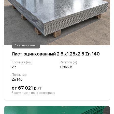
В наличии мало
Лист оцинкованный 2.5 х1.25х2.5 Zn 140
Толщина (мм)
Раскрой (м)
2.5
1.25х2.5
Покрытие
Zn 140
от 67 021 р.
/т
*актуальная цена по запросу