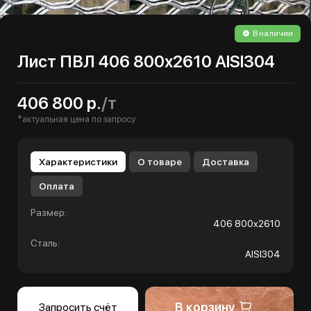
В наличии
Лист ПВЛ 406 800х2610 AISI304
406 800 р.
/т
*актуальная цена по запросу
Характеристики
О товаре
Доставка
Оплата
Размер:
406 800х2610
Сталь:
AISI304
В корзину
Запросить счёт