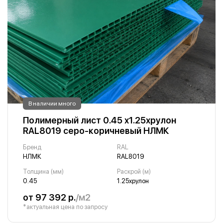
В наличии много
Полимерный лист 0.45 х1.25хрулон
RAL8019 серо-коричневый НЛМК
Бренд
RAL
НЛМК
RAL8019
Толщина (мм)
Раскрой (м)
0.45
1.25хрулон
от 97 392 р.
/м2
*актуальная цена по запросу