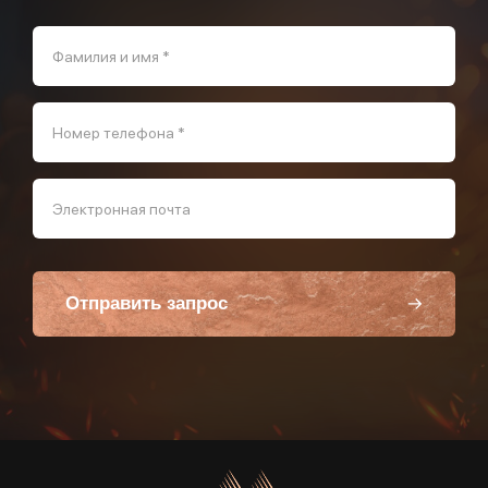
Фамилия и имя *
Номер телефона *
Электронная почта
Отправить запрос
Пользуясь данной формой вы соглашаетесь с политикой компании