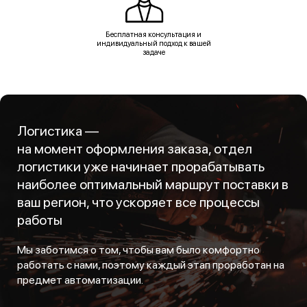
Бесплатная консультация и
индивидуальный подход к вашей
задаче
Логистика —
на момент оформления заказа, отдел
логистики уже начинает прорабатывать
наиболее оптимальный маршрут поставки в
ваш регион, что ускоряет все процессы
работы
Мы заботимся о том, чтобы вам было комфортно
работать с нами, поэтому каждый этап проработан на
предмет автоматизации.