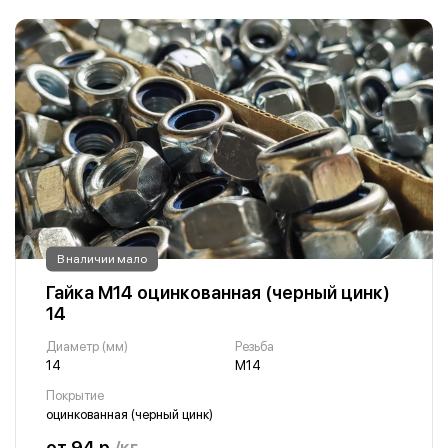
В наличии мало
Гайка М14 оцинкованная (черный цинк)
14
Диаметр (мм)
Резьба
14
М14
Покрытие
оцинкованная (черный цинк)
от 94 р.
/кг