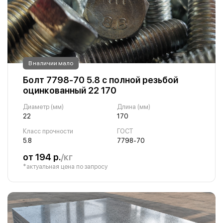
В наличии мало
Болт 7798-70 5.8 с полной резьбой
оцинкованный 22 170
Диаметр (мм)
Длина (мм)
22
170
Класс прочности
ГОСТ
5.8
7798-70
от 194 р.
/кг
*актуальная цена по запросу