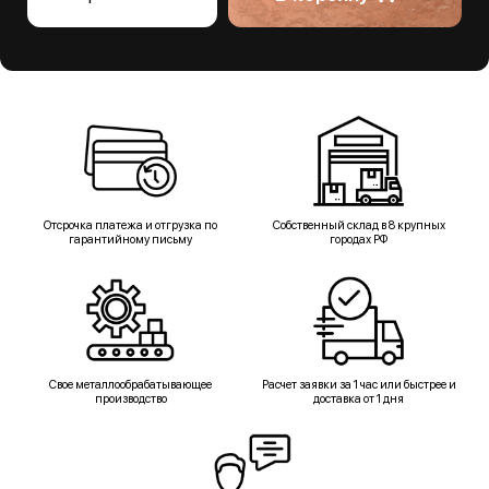
Отсрочка платежа и отгрузка по
Собственный склад в 8 крупных
гарантийному письму
городах РФ
Свое металлообрабатывающее
Расчет заявки за 1 час или быстрее и
производство
доставка от 1 дня