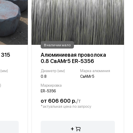
В наличии мало
 315
Алюминиевая проволока
0.8 СвАМг5 ER-5356
 (мм)
Диаметр (мм)
Марка алюминия
0.8
СвАМг5
)
Маркировка
ER-5356
от 606 600 р.
/т
*актуальная цена по запросу
+