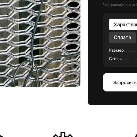
*актуальная цена 
Характер
Оплата
Размер:
Сталь:
Запросить