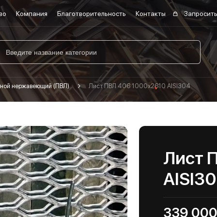
во
Компания
Благотворительность
Контакты
Запросить
ной нержавеющий (ПВЛ)
Лист ПВЛ 406 1000х2610 AISI304
Лист 
AISI3
339 000