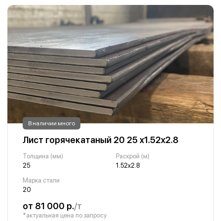
В наличии много
Лист горячекатаный 20 25 х1.52х2.8
Толщина (мм)
Раскрой (м)
25
1.52х2.8
Марка стали
20
от 81 000 р.
/т
*актуальная цена по запросу