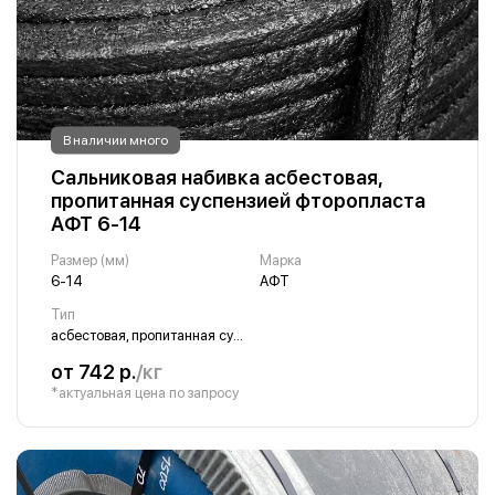
В наличии много
Сальниковая набивка асбестовая,
пропитанная суспензией фторопласта
АФТ 6-14
Размер (мм)
Марка
6-14
АФТ
Тип
асбестовая, пропитанная суспензией фторопласта
от 742 р.
/кг
*актуальная цена по запросу