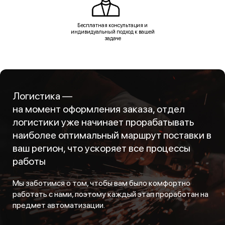
Бесплатная консультация и
индивидуальный подход к вашей
задаче
Логистика —
на момент оформления заказа, отдел
логистики уже начинает прорабатывать
наиболее оптимальный маршрут поставки в
ваш регион, что ускоряет все процессы
работы
Мы заботимся о том, чтобы вам было комфортно
работать с нами, поэтому каждый этап проработан на
предмет автоматизации.