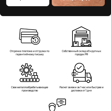
Отсрочка платежа и отгрузка по
Собственный склад в 8 крупных
гарантийному письму
городах РФ
Свое металлообрабатывающее
Расчет заявки за 1 час или быстрее и
производство
доставка от 1 дня