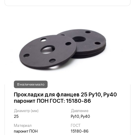
В наличии мало
Прокладки для фланцев 25 Ру10, Ру40
паронит ПОН ГОСТ: 15180-86
Диаметр (мм)
Давление
25
Ру10, Ру40
Материал
ГОСТ
паронит ПОН
15180-86