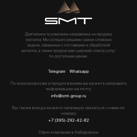
Пользуясь данной формой вы соглашаетесь с политикой компании
Деятельность компании направлена на продажу
металла. Мы успешно решаем самые сложные
задачи, связанные с поставками и обработкой
металла, а также предлагаем широкий спектр услуг
по доступным ценам.
Telegram
Whatsapp
По всем вопросам и предложениям вы можете направить
информацию на почту
info@smt-group.ru
Вы также всегда можете напрямую связаться с нами по
номеру
+7 (395)-292-42-82
Офис компании в Хабаровске