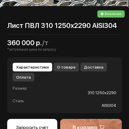
В наличии
Лист ПВЛ 310 1250х2290 AISI304
360 000 р.
/т
*актуальная цена по запросу
Характеристики
О товаре
Доставка
Оплата
Размер:
310 1250х2290
Сталь:
AISI304
В корзину
Запросить счёт