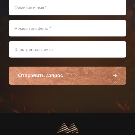
Фамилия и имя *
Номер телефона *
Электронная почта
Отправить запрос
Пользуясь данной формой вы соглашаетесь с политикой компании