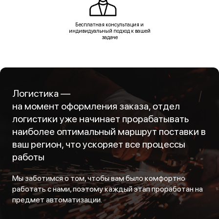
Бесплатная консультация и
индивидуальный подход к вашей
задаче
Логистика —
на момент оформления заказа, отдел
логистики уже начинает прорабатывать
наиболее оптимальный маршрут поставки в
ваш регион, что ускоряет все процессы
работы
Мы заботимся о том, чтобы вам было комфортно
работать с нами, поэтому каждый этап проработан на
предмет автоматизации.