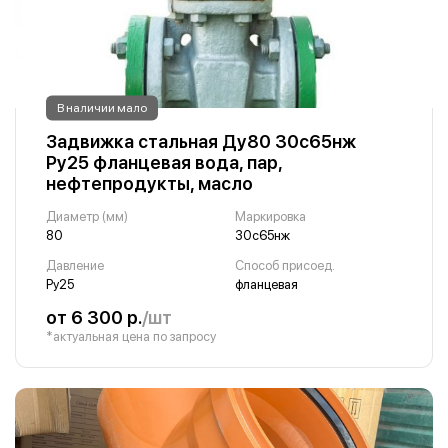
В наличии мало
Задвижка стальная Ду80 30с65нж
Ру25 фланцевая вода, пар,
нефтепродукты, масло
Диаметр (мм)
Маркировка
80
30с65нж
Давление
Способ присоед.
Ру25
фланцевая
от 6 300 р.
/шт
*актуальная цена по запросу