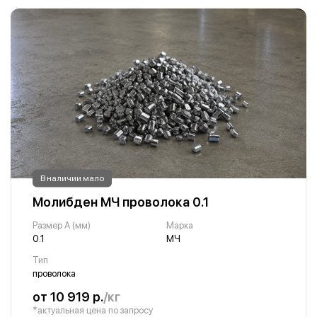
В наличии мало
Молибден МЧ проволока 0.1
Размер A (мм)
Марка
0.1
МЧ
Тип
проволока
от 10 919 р.
/кг
*актуальная цена по запросу