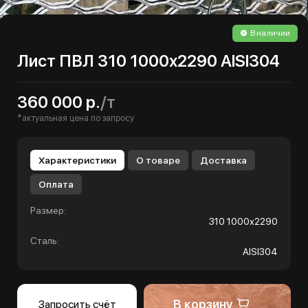
В наличии
Лист ПВЛ 310 1000х2290 AISI304
360 000 р.
/т
*актуальная цена по запросу
Характеристики
О товаре
Доставка
Оплата
Размер:
310 1000х2290
Сталь:
AISI304
В корзину
Запросить счёт