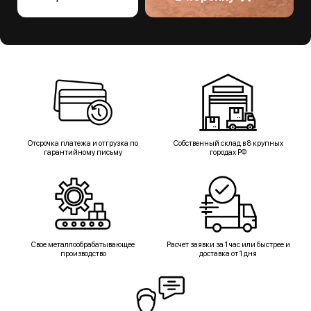
Отсрочка платежа и отгрузка по
Собственный склад в 8 крупных
гарантийному письму
городах РФ
Свое металлообрабатывающее
Расчет заявки за 1 час или быстрее и
производство
доставка от 1 дня