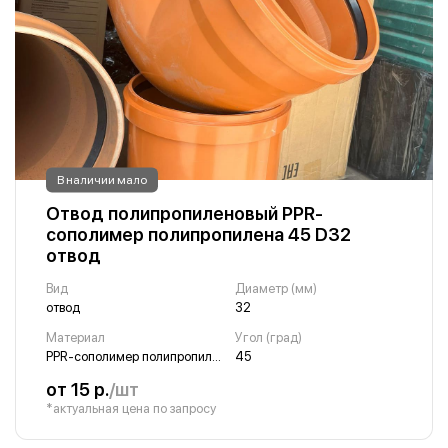
В наличии мало
Отвод полипропиленовый PPR-
сополимер полипропилена 45 D32
отвод
Вид
Диаметр (мм)
отвод
32
Материал
Угол (град)
PPR-сополимер полипропилена
45
от 15 р.
/шт
*актуальная цена по запросу