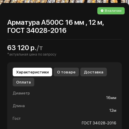
В наличии
Арматура А500С 16 мм , 12 м,
ГОСТ 34028-2016
63 120 р.
/т
*актуальная цена по запросу
Характеристики
О товаре
Доставка
Оплата
Диаметр
16мм
Длина
12м
Гост
ГОСТ 34028-2016