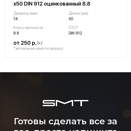
х50 DIN 912 оцинкованный 8.8
Диаметр (мм)
Длина (мм)
14
50
Класс прочности
ГОСТ
8.8
DIN 912
от 250 р.
/кг
*актуальная цена по запросу
Готовы сделать все за