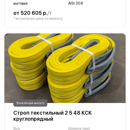
матовая
AISI 304
от 520 605 р.
/т
*актуальная цена по запросу
В наличии много
Строп текстильный 2 5 48 КСК
круглопрядный
Вид
Ширина (мм)