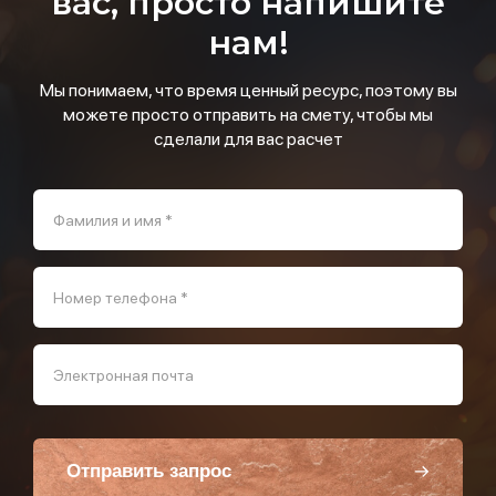
вас, просто напишите
нам!
Мы понимаем, что время ценный ресурс, поэтому вы
можете просто отправить на смету, чтобы мы
сделали для вас расчет
Фамилия и имя *
Номер телефона *
Электронная почта
Отправить запрос