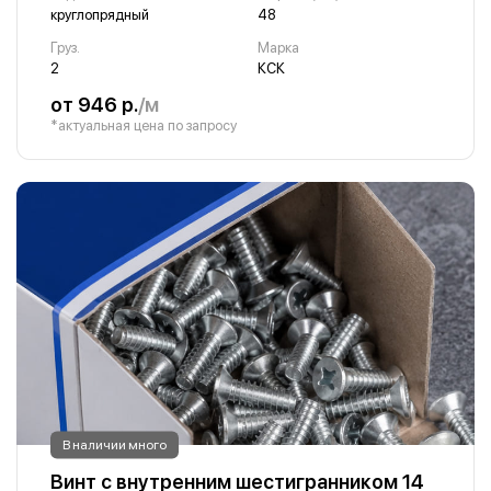
круглопрядный
48
Груз.
Марка
2
КСК
от 946 р.
/м
*актуальная цена по запросу
В наличии много
Винт с внутренним шестигранником 14