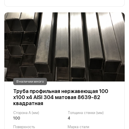
В наличии много
Труба профильная нержавеющая 100
х100 х4 AISI 304 матовая 8639-82
квадратная
Сторона A (мм)
Толщина стенки (мм)
100
4
Поверхность
Марка стали