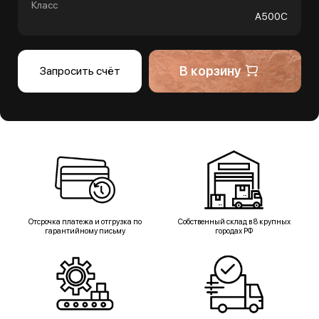
Класс
А500С
В корзину
Запросить счёт
Отсрочка платежа и отгрузка по
Собственный склад в 8 крупных
гарантийному письму
городах РФ